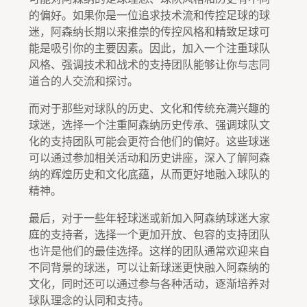
的偏好。如果你是一位追求技术流和传控足球的球
迷，阿森纳长期以来推崇的传控风格和精致足球可
能是吸引你的主要因素。因此，加入一个注重球队
风格、强调技术和战术的支持团队能够让你与志同
道合的人交流和探讨。
而对于那些对球队的历史、文化和传统充满兴趣的
球迷，选择一个注重阿森纳历史传承、强调球队文
化的支持团队可能会更符合他们的偏好。这些球迷
可以通过参加相关活动和历史讲座，深入了解阿森
纳的辉煌历史和文化底蕴，从而更好地融入球队的
精神。
最后，对于一些年轻球迷或新加入阿森纳球迷大家
庭的支持者，选择一个更加开放、包容的支持团队
也许是他们的最佳选择。这样的团队通常欢迎来自
不同背景的球迷，可以让新球迷更快融入阿森纳的
文化，同时还可以通过参与各种活动，逐渐培养对
球队理念的认同和支持。