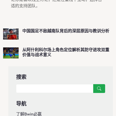
适的支持团队，
中国国足不敌越南队背后的深层原因与教训分析
从阿什利科尔场上角色定位解析其防守进攻双重
价值与战术意义
搜索
导航
了解Bwin必赢