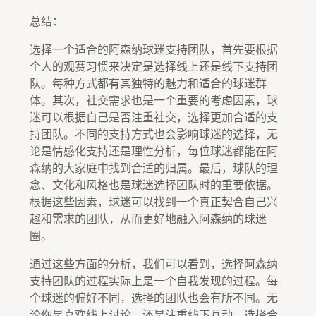
总结：
选择一个适合的阿森纳球迷支持团队，首先要根据
个人的观赛习惯来决定是选择线上还是线下支持团
队。每种方式都有其独特的魅力和适合的球迷群
体。其次，社交需求也是一个重要的考虑因素，球
迷可以根据自己是否注重社交，选择更加合适的支
持团队。不同的支持方式也会影响球迷的选择，无
论是情感化支持还是理性分析，每位球迷都能在阿
森纳的大家庭中找到合适的归属。最后，球队的理
念、文化和风格也是球迷选择团队时的重要依据。
根据这些因素，球迷可以找到一个真正契合自己兴
趣和需求的团队，从而更好地融入阿森纳的球迷
圈。
通过这些方面的分析，我们可以看到，选择阿森纳
支持团队的过程实际上是一个自我发现的过程。每
个球迷的偏好不同，选择的团队也会有所不同。无
论你是喜欢线上讨论，还是注重线下互动，选择合