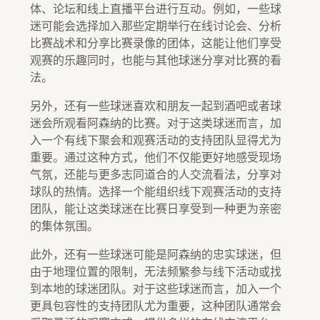
体、论坛和线上直播平台进行互动。例如，一些球
迷可能会选择加入那些定期举行在线讨论会、分析
比赛战术和分享比赛录像的团体，这能让他们享受
观赛的乐趣同时，也能与其他球迷分享对比赛的看
法。
另外，还有一些球迷喜欢和朋友一起到酒吧或者球
迷会所观看阿森纳的比赛。对于这类球迷而言，加
入一个有线下聚会和观赛活动的支持团队显得尤为
重要。通过这种方式，他们不仅能更好地感受现场
气氛，还能与更多志同道合的人交流看法，分享对
球队的热情。选择一个能组织线下观赛活动的支持
团队，能让这类球迷在比赛日享受到一种更为亲密
的集体氛围。
此外，还有一些球迷可能是阿森纳的忠实球迷，但
由于地理位置的限制，无法频繁参与线下活动或找
到本地的球迷团队。对于这些球迷而言，加入一个
更具包容性的支持团队尤为重要，这种团队通常会