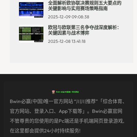
全面解析欧协联决赛规则五大要点的
关键影响与实用赛场策略指南
2025-12-09 09:08:38
欧冠与欧联第三名争夺战深度解析：
关键因素与战术博弈
2025-12-08 13:41:18
Bwin·必赢(中国)唯一官方网站 “川川推荐”「综合体育、
官方网站、登录入口、app下载等」。Bwin必赢官网
不管尊贵的您使用的是pc端还是手机端网页登录游戏,
在这里都会提供24小时持续服务!