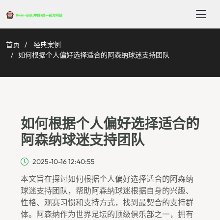
首页
经典案例
如何根据个人偏好选择适合的阿森纳球迷支持团队
如何根据个人偏好选择适合的
阿森纳球迷支持团队
2025-10-16 12:40:55
本文旨在探讨如何根据个人偏好选择适合的阿森纳
球迷支持团队，帮助阿森纳球迷根据自身的兴趣、
性格、观赛习惯和支持方式，找到最契合的支持群
体。阿森纳作为世界足坛的顶级俱乐部之一，拥有