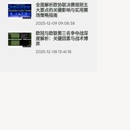
全面解析欧协联决赛规则五
大要点的关键影响与实用赛
场策略指南
2025-12-09 09:08:38
欧冠与欧联第三名争夺战深
度解析：关键因素与战术博
弈
2025-12-08 13:41:18