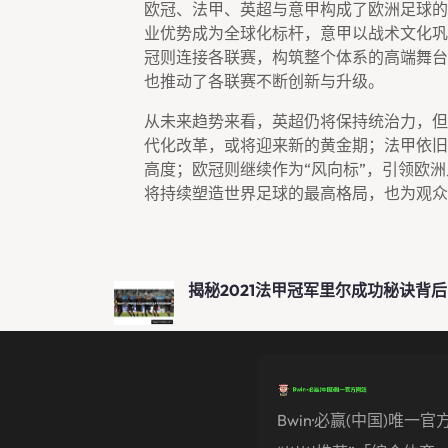
欧冠、法甲、英超与意甲构成了欧洲足球的
业优势成为全球化标杆，意甲以战术文化巩
冠则连接各联赛，构筑整个体系的高端舞台
也推动了各联赛不断创新与升级。
从未来趋势来看，英超仍将保持统治力，但
代化改革，或将迎来新的黄金期；法甲依旧
高度；欧冠则继续作为“风向标”，引领欧
将持续塑造世界足球的最高格局，也为观众
揭秘2021法甲冠军里尔成功秘诀背
Bwin·必赢(中国)唯一官