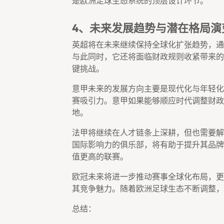
是欧洲足球生态系统的顶层设计环节。
4、未来发展趋势与潜在格局演
英超将在未来继续保持全球化扩张趋势，通
与此同时，它还将面临财政规则收紧带来的
键挑战。
意甲未来的发展方向主要是现代化与年轻化
赛吸引力。意甲如果能够顺应时代调整财政
地。
法甲将继续在人才链条上深耕，但也需要解
国际影响力的俱乐部，将有助于提升其品牌
值更高的联赛。
欧冠未来将进一步推动赛事全球化布局，更
其竞争魅力。随着欧洲足球生态不断调整，
总结：