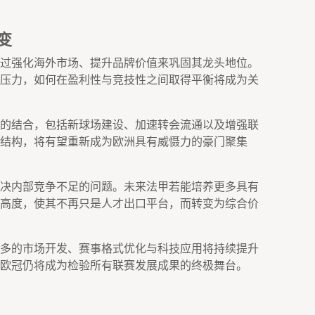
变
过强化海外市场、提升品牌价值来巩固其龙头地位。
压力，如何在盈利性与竞技性之间取得平衡将成为关
的结合，包括新球场建设、加速转会流通以及增强联
结构，将有望重新成为欧洲具有威慑力的豪门聚集
决内部竞争不足的问题。未来法甲若能培养更多具有
高度，使其不再只是人才出口平台，而转变为综合价
多的市场开发、赛事格式优化与科技应用将持续提升
欧冠仍将成为检验所有联赛发展成果的终极舞台。