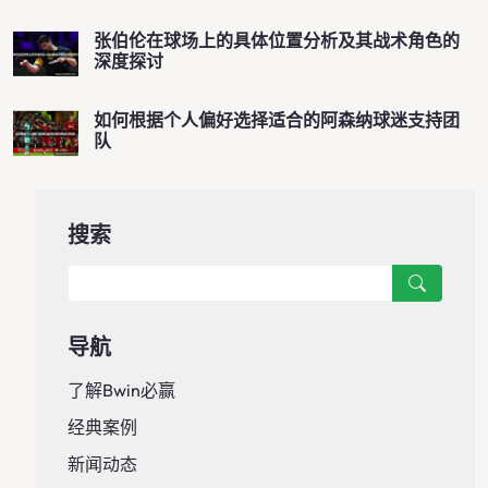
张伯伦在球场上的具体位置分析及其战术角色的
深度探讨
如何根据个人偏好选择适合的阿森纳球迷支持团
队
搜索
导航
了解Bwin必赢
经典案例
新闻动态