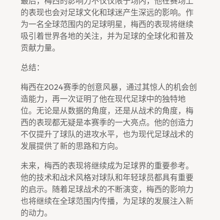
最后，梅西的影响力不仅仅限于场内，他在赛场上
的表现也会对足球文化和球迷产生深远的影响。作
为一名全球范围内的足球明星，梅西的表现将继续
吸引着世界各地的关注，并为足球的全球化和普及
贡献力量。
总结：
梅西在2024赛季的创意风暴，通过其惊人的机会创
造能力，再一次证明了他在现代足球中的独特地
位。无论是从数据的角度，还是从战术的角度，梅
西的表现都无疑是本赛季的一大亮点。他的创造力
不仅提升了球队的进攻水平，也为现代足球战术的
发展提供了新的思路和方向。
未来，梅西的表现将继续成为足球界的重要参考。
他的技术和战术风格对球队和年轻球员都具有重要
的启示。随着足球战术的不断演变，梅西的影响力
也将继续在全球范围内传播，为足球的发展注入新
的动力。