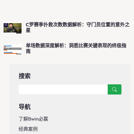
C罗赛季扑救次数数据解析：守门员位置的意外之
星
单场数据深度解析：洞悉比赛关键表现的终极指
南
搜索
导航
了解Bwin必赢
经典案例