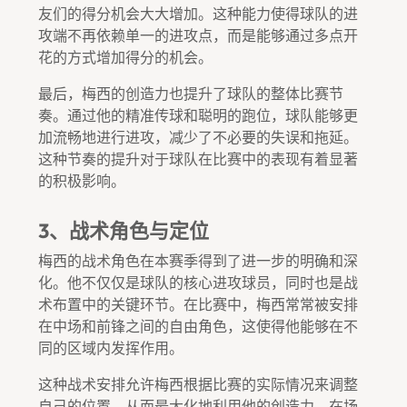
友们的得分机会大大增加。这种能力使得球队的进
攻端不再依赖单一的进攻点，而是能够通过多点开
花的方式增加得分的机会。
最后，梅西的创造力也提升了球队的整体比赛节
奏。通过他的精准传球和聪明的跑位，球队能够更
加流畅地进行进攻，减少了不必要的失误和拖延。
这种节奏的提升对于球队在比赛中的表现有着显著
的积极影响。
3、战术角色与定位
梅西的战术角色在本赛季得到了进一步的明确和深
化。他不仅仅是球队的核心进攻球员，同时也是战
术布置中的关键环节。在比赛中，梅西常常被安排
在中场和前锋之间的自由角色，这使得他能够在不
同的区域内发挥作用。
这种战术安排允许梅西根据比赛的实际情况来调整
自己的位置，从而最大化地利用他的创造力。在场