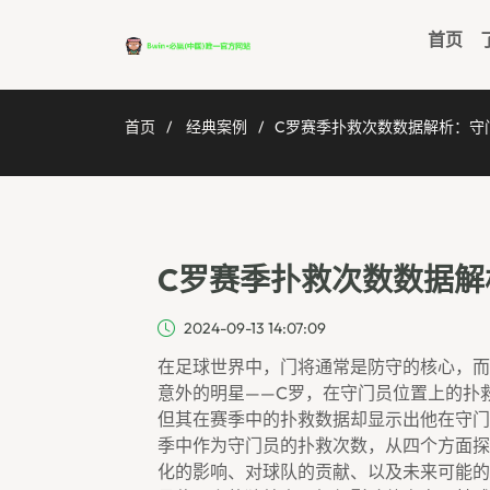
首页
首页
经典案例
C罗赛季扑救次数数据解析：守
C罗赛季扑救次数数据解
2024-09-13 14:07:09
在足球世界中，门将通常是防守的核心，而
意外的明星——C罗，在守门员位置上的扑
但其在赛季中的扑救数据却显示出他在守门
季中作为守门员的扑救次数，从四个方面探
化的影响、对球队的贡献、以及未来可能的