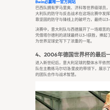
Bwin必赢唯一官方网站
巴西队拥有罗马里奥、济科等世界级球员，
大利队的防守与反击战术在这场比赛中发挥
靠坚固的防守与锋线上的破坏力，最终以3
决赛中，意大利队与西德展开了一场艰苦的
凭借塔尔德利的进球最终以3-1获胜，捧
为世界足球史写下了浓重的一笔。
4、2006年德国世界杯的最后
进入新世纪后，意大利足球的整体水平依然
队在主教练马尔切洛·里皮的带领下，展示
的团队合作与战术智慧。