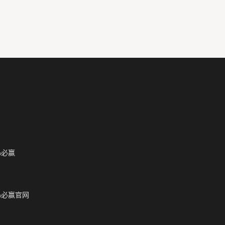
n必赢
n必赢官网