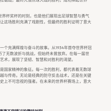
拉锯战，最终凭借点球大战的胜利，成功捧起世界
起世界杯奖杯的时刻，也是他们展现出足球智慧与勇气
让这场胜利充满了戏剧性，但最终的胜利证明了意大
一个充满辉煌与奋斗的故事。从1934年首夺世界杯冠
经历了无数波折与挑战，但始终未曾放弃。在每一届世
艺术，展现了坚韧、智慧和对胜利的渴望。
是国家精神的象征。每一次的胜利，都代表着无数球
越与传奇。无论是经典的防守反击战术，还是在关键
史上不可忽视的强者。在未来的世界杯赛场上，意大