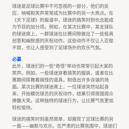
球迷是足球比赛中不可忽视的一部分，他们的反
应、呐喊和笑声常常成为比赛中的另一大亮点。在
《天下足球》的报道中，球迷的搞笑时刻也总能成
为节目的加分项。例如，在某次比赛中，某支球队
的球迷席上，一群球迷在比赛间隙做出了一些极具
创意和幽默感的庆祝动作。这些动作不仅让人忍俊
不禁，也让人感受到了足球场外的欢乐气氛。
必赢
此外，球迷们的一些“奇怪”举动也常常引起大家的
笑声。例如，一些球迷穿着搞笑的服装，或者在比
赛期间挥舞着搞怪的道具，制造出许多诙谐的场
面。某次比赛的球迷席上，一位球迷突然站起身
来，开始模仿球员的庆祝动作，结果引得周围观众
捧腹大笑。这种独特的球迷行为，让比赛气氛更加
轻松愉快。
球迷的搞笑时刻虽然简单，却展现了足球比赛的另
一面——幽默与欢乐。在严肃的比赛氛围中，球迷们