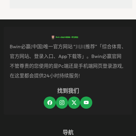
Bwin·必赢(中国)唯一官方网站 “川川推荐”「综合体育、
官方网站、登录入口、app下载等」。Bwin必赢官网
不管尊贵的您使用的是pc端还是手机端网页登录游戏,
在这里都会提供24小时持续服务!
找到我们
导航