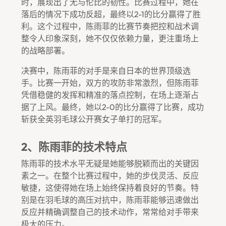
时，展现出了无与伦比的韧性。比赛过程中，她在
落后的情况下成功反超，最终以2-1的比分赢得了胜
利。这个过程中，陈雨菲的比赛节奏把控和战术调
整令人印象深刻，她不仅仅依赖力量，更注重场上
的战略部署。
决赛中，陈雨菲的对手是来自日本的世界顶级选
手。比赛一开始，双方的攻防非常激烈，但陈雨菲
凭借稳健的发挥和精准的落点控制，在场上逐渐占
据了上风。最终，她以2-0的比分赢得了比赛，成功
斩获全英羽毛球公开赛女子单打的冠军。
2、陈雨菲的技术特点
陈雨菲的技术水平无疑是她能够脱颖而出的关键因
素之一。在整个比赛过程中，她的步伐灵活、反应
敏捷，这使得她在场上始终保持着良好的节奏。特
别是在羽毛球的高压对抗中，陈雨菲能够迅速做出
反应并精确调整自己的技术动作，常常给对手带来
极大的压力。