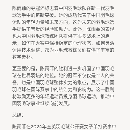
陈雨菲的夺冠还标志着中国羽毛球队在新一代羽毛
球选手中的崭新突破。她的成功代表了中国羽毛球
运动的年轻力量和未来方向，这为未来的羽毛球选
手提供了宝贵的经验和动力。此外，陈雨菲的表现
也为中国羽毛球教练团队提供了很多战术上的启
示，如何在大赛中保持稳定的心理状态、如何灵活
运用技术调整，都为羽毛球教练员们提供了丰富的
教学素材。
更重要的是，陈雨菲的胜利进一步巩固了中国羽毛
球在世界羽坛的地位。她的冠军不仅仅是个人的荣
誉，也是中国羽毛球整体实力的象征，展示了中国
羽毛球在国际赛事中的统治力和影响力。这一胜利
将激励更多的年轻运动员投身羽毛球运动，推动中
国羽毛球事业继续向前发展。
总结：
陈雨菲在2024年全英羽毛球公开赛女子单打赛事中