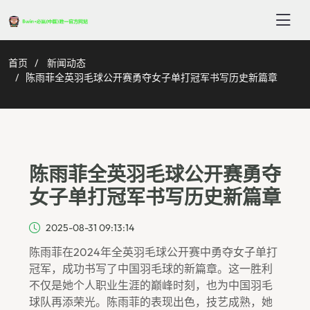
首页
新闻动态
陈雨菲全英羽毛球公开赛勇夺女子单打冠军书写历史新篇章
陈雨菲全英羽毛球公开赛勇夺
女子单打冠军书写历史新篇章
2025-08-31 09:13:14
陈雨菲在2024年全英羽毛球公开赛中勇夺女子单打
冠军，成功书写了中国羽毛球的新篇章。这一胜利
不仅是她个人职业生涯的巅峰时刻，也为中国羽毛
球队再添荣光。陈雨菲的表现出色，技艺成熟，她