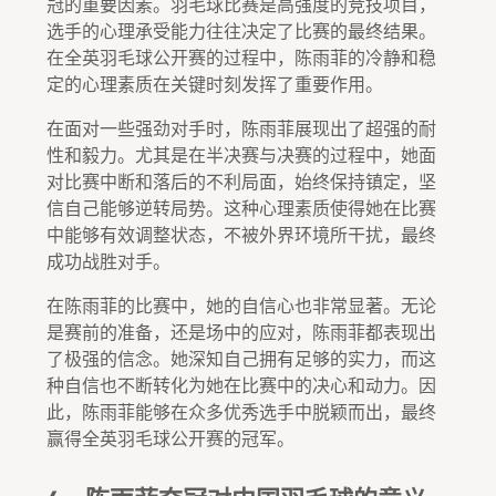
冠的重要因素。羽毛球比赛是高强度的竞技项目，
选手的心理承受能力往往决定了比赛的最终结果。
在全英羽毛球公开赛的过程中，陈雨菲的冷静和稳
定的心理素质在关键时刻发挥了重要作用。
在面对一些强劲对手时，陈雨菲展现出了超强的耐
性和毅力。尤其是在半决赛与决赛的过程中，她面
对比赛中断和落后的不利局面，始终保持镇定，坚
信自己能够逆转局势。这种心理素质使得她在比赛
中能够有效调整状态，不被外界环境所干扰，最终
成功战胜对手。
在陈雨菲的比赛中，她的自信心也非常显著。无论
是赛前的准备，还是场中的应对，陈雨菲都表现出
了极强的信念。她深知自己拥有足够的实力，而这
种自信也不断转化为她在比赛中的决心和动力。因
此，陈雨菲能够在众多优秀选手中脱颖而出，最终
赢得全英羽毛球公开赛的冠军。