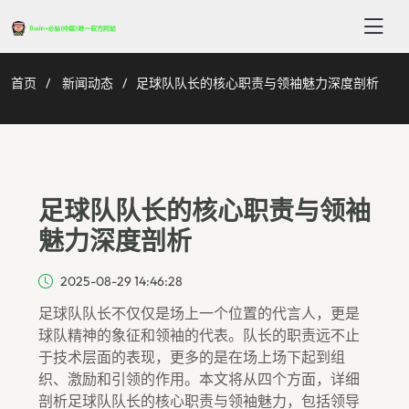
首页
新闻动态
足球队队长的核心职责与领袖魅力深度剖析
足球队队长的核心职责与领袖
魅力深度剖析
2025-08-29 14:46:28
足球队队长不仅仅是场上一个位置的代言人，更是
球队精神的象征和领袖的代表。队长的职责远不止
于技术层面的表现，更多的是在场上场下起到组
织、激励和引领的作用。本文将从四个方面，详细
剖析足球队队长的核心职责与领袖魅力，包括领导