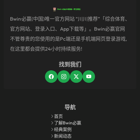
Bwin·必赢(中国)唯一官方网站 “川川推荐”「综合体育、
官方网站、登录入口、app下载等」。Bwin必赢官网
不管尊贵的您使用的是pc端还是手机端网页登录游戏,
在这里都会提供24小时持续服务!
找到我们
导航
首页
了解Bwin必赢
经典案例
新闻动态