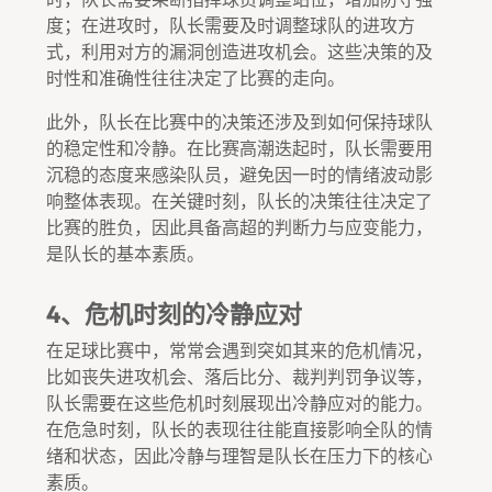
度；在进攻时，队长需要及时调整球队的进攻方
式，利用对方的漏洞创造进攻机会。这些决策的及
时性和准确性往往决定了比赛的走向。
此外，队长在比赛中的决策还涉及到如何保持球队
的稳定性和冷静。在比赛高潮迭起时，队长需要用
沉稳的态度来感染队员，避免因一时的情绪波动影
响整体表现。在关键时刻，队长的决策往往决定了
比赛的胜负，因此具备高超的判断力与应变能力，
是队长的基本素质。
4、危机时刻的冷静应对
在足球比赛中，常常会遇到突如其来的危机情况，
比如丧失进攻机会、落后比分、裁判判罚争议等，
队长需要在这些危机时刻展现出冷静应对的能力。
在危急时刻，队长的表现往往能直接影响全队的情
绪和状态，因此冷静与理智是队长在压力下的核心
素质。