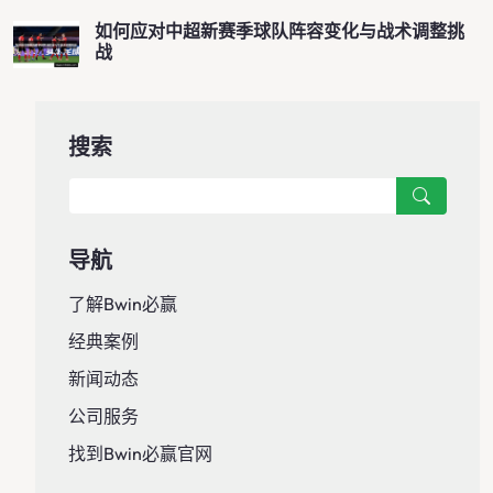
如何应对中超新赛季球队阵容变化与战术调整挑
战
搜索
导航
了解Bwin必赢
经典案例
新闻动态
公司服务
找到Bwin必赢官网