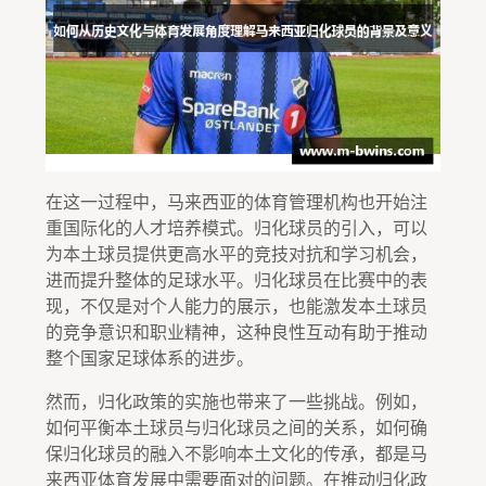
在这一过程中，马来西亚的体育管理机构也开始注
重国际化的人才培养模式。归化球员的引入，可以
为本土球员提供更高水平的竞技对抗和学习机会，
进而提升整体的足球水平。归化球员在比赛中的表
现，不仅是对个人能力的展示，也能激发本土球员
的竞争意识和职业精神，这种良性互动有助于推动
整个国家足球体系的进步。
然而，归化政策的实施也带来了一些挑战。例如，
如何平衡本土球员与归化球员之间的关系，如何确
保归化球员的融入不影响本土文化的传承，都是马
来西亚体育发展中需要面对的问题。在推动归化政