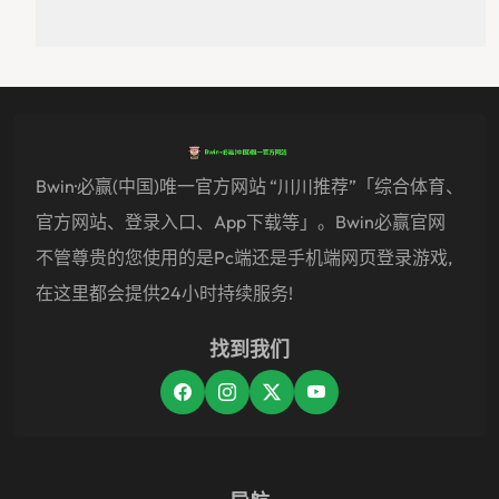
Bwin·必赢(中国)唯一官方网站 “川川推荐”「综合体育、
官方网站、登录入口、app下载等」。Bwin必赢官网
不管尊贵的您使用的是pc端还是手机端网页登录游戏,
在这里都会提供24小时持续服务!
找到我们