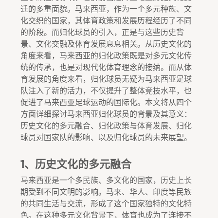
迁的多重面貌。马来西亚，作为一个多元种族、文
化交织的国家，其体育政策和发展历程经历了不同
的阶段。而归化球员的引入，正是与这些历史背
景、文化交融及体育发展息息相关。从历史文化的
角度来看，马来西亚的归化政策既是对多元文化传
统的传承，也是对现代化体育理念的接纳。而从体
育发展的角度来看，归化球员无疑为马来西亚足球
队注入了新的活力，不仅提升了整体竞技水平，也
促进了马来西亚足球运动的国际化。本文将从四个
方面详细探讨马来西亚归化球员的背景及其意义：
历史文化的多元融合、归化政策与体育发展、归化
球员对国家队的影响、以及归化球员的未来展望。
1、历史文化的多元融合
马来西亚是一个多民族、多文化的国家，历史上长
期受到不同文明的影响。马来、华人、印度等民族
的共同生活与交流，形成了这个国家独特的文化特
色。在这种多元文化背景下，体育也成为了连接不