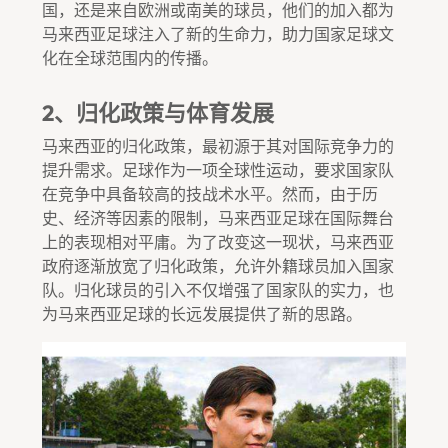
国，还是来自欧洲或南美的球员，他们的加入都为
马来西亚足球注入了新的生命力，助力国家足球文
化在全球范围内的传播。
2、归化政策与体育发展
马来西亚的归化政策，最初源于其对国际竞争力的
提升需求。足球作为一项全球性运动，要求国家队
在竞争中具备较高的技战术水平。然而，由于历
史、经济等因素的限制，马来西亚足球在国际舞台
上的表现相对平庸。为了改变这一现状，马来西亚
政府逐渐放宽了归化政策，允许外籍球员加入国家
队。归化球员的引入不仅增强了国家队的实力，也
为马来西亚足球的长远发展提供了新的思路。