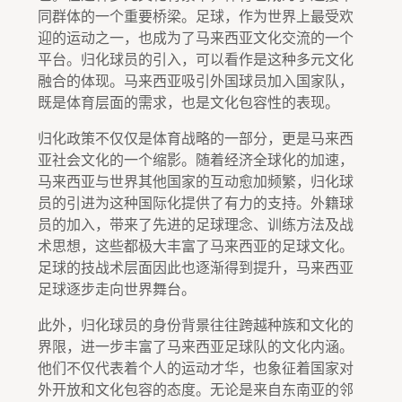
同群体的一个重要桥梁。足球，作为世界上最受欢
迎的运动之一，也成为了马来西亚文化交流的一个
平台。归化球员的引入，可以看作是这种多元文化
融合的体现。马来西亚吸引外国球员加入国家队，
既是体育层面的需求，也是文化包容性的表现。
归化政策不仅仅是体育战略的一部分，更是马来西
亚社会文化的一个缩影。随着经济全球化的加速，
马来西亚与世界其他国家的互动愈加频繁，归化球
员的引进为这种国际化提供了有力的支持。外籍球
员的加入，带来了先进的足球理念、训练方法及战
术思想，这些都极大丰富了马来西亚的足球文化。
足球的技战术层面因此也逐渐得到提升，马来西亚
足球逐步走向世界舞台。
此外，归化球员的身份背景往往跨越种族和文化的
界限，进一步丰富了马来西亚足球队的文化内涵。
他们不仅代表着个人的运动才华，也象征着国家对
外开放和文化包容的态度。无论是来自东南亚的邻