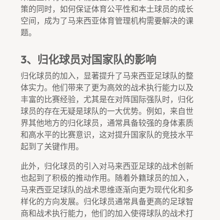
策的同时，如何保证体育公平性和本土球员的成长
空间，成为了马来西亚体育管理机构需要解决的课
题。
3、归化球员对国家队的影响
归化球员的加入，显著提升了马来西亚足球队的整
体实力。他们带来了更为高效的战术执行能力以及
丰富的比赛经验，尤其是在对阵国际强队时，归化
球员的存在无疑是球队的一大优势。例如，来自世
界其他地方的归化球员，通常具备较强的身体素质
和高水平的比赛意识，这对提升国家队的竞技水平
起到了关键作用。
此外，归化球员的引入对马来西亚足球的战术创新
也起到了积极的推动作用。随着外籍球员的加入，
马来西亚足球队的战术思维逐渐向更为现代化和多
样化的方向发展。归化球员通常具备更高的足球智
商和战术执行能力，他们的加入使得球队的战术打