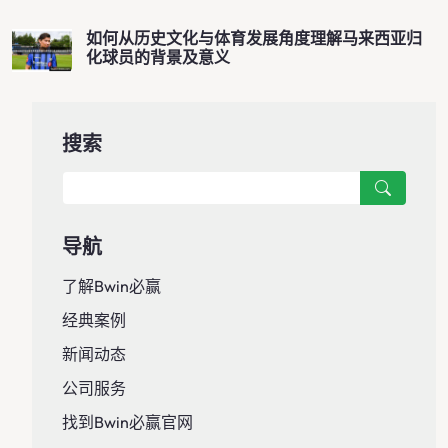
如何从历史文化与体育发展角度理解马来西亚归
化球员的背景及意义
搜索
导航
了解Bwin必赢
经典案例
新闻动态
公司服务
找到Bwin必赢官网