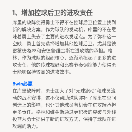
1、增加控球后卫的进攻责任
库里的缺阵使得勇士不得不在控球后卫位置上找到
新的解决方案。作为球队的发动机，库里的不在意
味着勇士失去了主要的进攻发起点。为了弥补这一
空缺，勇士首先选择增加其他控球后卫，尤其是德
雷蒙德·格林和安德鲁·维金斯在进攻端的承担。格
林，作为球队的组织核心，逐渐承担起了更多的进
攻责任，他的传球视野和比赛节奏调控能力使得勇
士能够保持较高的进攻效率。
Bwin必赢
在库里缺阵时，勇士加大了对“无球跑动”和球员流
动的战术安排，这不仅帮助球队弥补了库里在空间
创造上的影响，也让其他球员有机会在进攻端承担
更多责任。格林和维金斯通过更积极的突破与外线
投篮为勇士提供了新的进攻方式，保持了球队在进
攻端的活力。