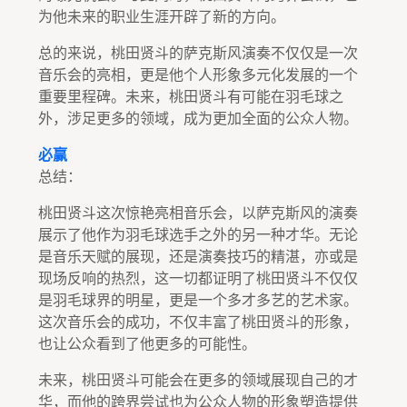
为他未来的职业生涯开辟了新的方向。
总的来说，桃田贤斗的萨克斯风演奏不仅仅是一次
音乐会的亮相，更是他个人形象多元化发展的一个
重要里程碑。未来，桃田贤斗有可能在羽毛球之
外，涉足更多的领域，成为更加全面的公众人物。
必赢
总结：
桃田贤斗这次惊艳亮相音乐会，以萨克斯风的演奏
展示了他作为羽毛球选手之外的另一种才华。无论
是音乐天赋的展现，还是演奏技巧的精湛，亦或是
现场反响的热烈，这一切都证明了桃田贤斗不仅仅
是羽毛球界的明星，更是一个多才多艺的艺术家。
这次音乐会的成功，不仅丰富了桃田贤斗的形象，
也让公众看到了他更多的可能性。
未来，桃田贤斗可能会在更多的领域展现自己的才
华，而他的跨界尝试也为公众人物的形象塑造提供