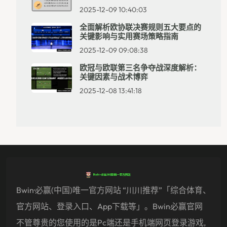
2025-12-09 10:40:03
全面解析欧协联决赛规则五大要点的
关键影响与实用赛场策略指南
2025-12-09 09:08:38
欧冠与欧联第三名争夺战深度解析：
关键因素与战术博弈
2025-12-08 13:41:18
Bwin·必赢(中国)唯一官方网站 “川川推荐”「综合体育、
官方网站、登录入口、app下载等」。Bwin必赢官网
不管尊贵的您使用的是pc端还是手机端网页登录游戏,