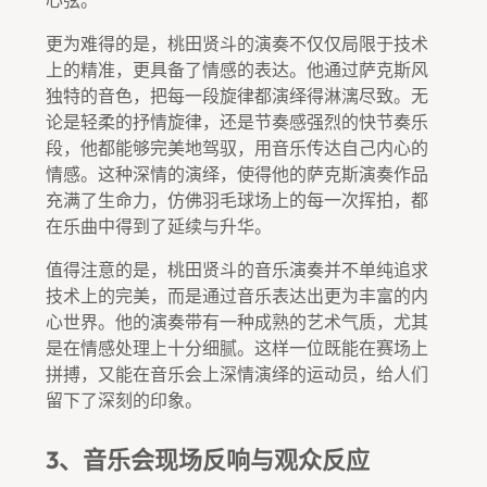
更为难得的是，桃田贤斗的演奏不仅仅局限于技术
上的精准，更具备了情感的表达。他通过萨克斯风
独特的音色，把每一段旋律都演绎得淋漓尽致。无
论是轻柔的抒情旋律，还是节奏感强烈的快节奏乐
段，他都能够完美地驾驭，用音乐传达自己内心的
情感。这种深情的演绎，使得他的萨克斯演奏作品
充满了生命力，仿佛羽毛球场上的每一次挥拍，都
在乐曲中得到了延续与升华。
值得注意的是，桃田贤斗的音乐演奏并不单纯追求
技术上的完美，而是通过音乐表达出更为丰富的内
心世界。他的演奏带有一种成熟的艺术气质，尤其
是在情感处理上十分细腻。这样一位既能在赛场上
拼搏，又能在音乐会上深情演绎的运动员，给人们
留下了深刻的印象。
3、音乐会现场反响与观众反应