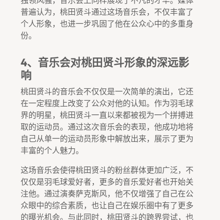
普遍认为，桃田贤斗通过这场音乐会，不仅丰富了
个人形象，也进一步巩固了他在公众心中的多重身
份。
4、音乐会对桃田贤斗形象的深远影
响
桃田贤斗的音乐会不仅仅是一次简单的演出，它还
在一定程度上改变了公众对他的认知。作为羽毛球
界的明星，桃田贤斗一直以来都被视为一个拼搏进
取的运动员。通过这次音乐会的表现，他成功地将
自己从单一的运动员形象中解放出来，展示了更为
丰富的个人魅力。
这场音乐会使得桃田贤斗的粉丝群体更加广泛，不
仅仅是羽毛球爱好者，更多的音乐爱好者也开始关
注他。通过演奏萨克斯风，他不仅增强了自己在公
众眼中的综合素质，也让自己在娱乐圈中有了更多
的曝光机会。与此同时，桃田贤斗的跨界尝试，也