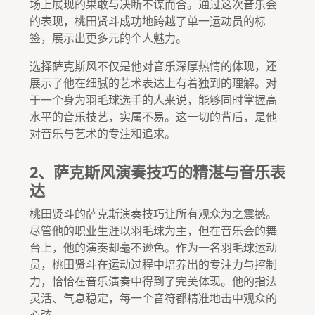
场上展现的果敢与决断不谋而合。通过这次音乐会
的表现，桃田贤斗成功地跨越了单一运动员的标
签，展示出更多元的个人魅力。
选择萨克斯风不仅是他对音乐深厚热情的体现，还
展示了他在细腻的艺术表达上有着独到的理解。对
于一个身为羽毛球选手的人来说，能够同时掌握高
水平的音乐技艺，实属不易。这一切的背后，是他
对音乐与艺术的专注和追求。
2、萨克斯风演奏技巧的精湛与音乐表
达
桃田贤斗的萨克斯演奏技巧让所有观众为之震撼。
尽管他的职业生涯以羽毛球为主，但在音乐会的舞
台上，他的演奏却毫不逊色。作为一名羽毛球运动
员，桃田贤斗在运动过程中培养出的专注力与控制
力，恰恰在音乐演奏中得到了完美体现。他的指法
灵活、气息稳定，每一个音符都精准地击中观众的
心弦。