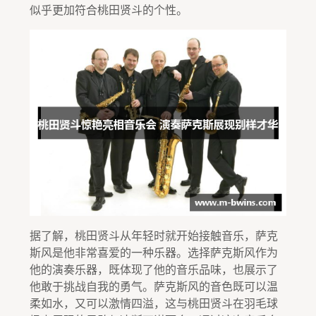
似乎更加符合桃田贤斗的个性。
据了解，桃田贤斗从年轻时就开始接触音乐，萨克
斯风是他非常喜爱的一种乐器。选择萨克斯风作为
他的演奏乐器，既体现了他的音乐品味，也展示了
他敢于挑战自我的勇气。萨克斯风的音色既可以温
柔如水，又可以激情四溢，这与桃田贤斗在羽毛球