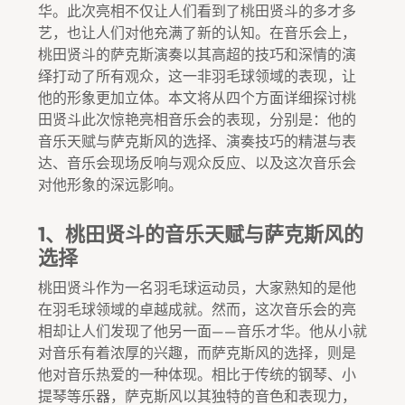
华。此次亮相不仅让人们看到了桃田贤斗的多才多
艺，也让人们对他充满了新的认知。在音乐会上，
桃田贤斗的萨克斯演奏以其高超的技巧和深情的演
绎打动了所有观众，这一非羽毛球领域的表现，让
他的形象更加立体。本文将从四个方面详细探讨桃
田贤斗此次惊艳亮相音乐会的表现，分别是：他的
音乐天赋与萨克斯风的选择、演奏技巧的精湛与表
达、音乐会现场反响与观众反应、以及这次音乐会
对他形象的深远影响。
1、桃田贤斗的音乐天赋与萨克斯风的
选择
桃田贤斗作为一名羽毛球运动员，大家熟知的是他
在羽毛球领域的卓越成就。然而，这次音乐会的亮
相却让人们发现了他另一面——音乐才华。他从小就
对音乐有着浓厚的兴趣，而萨克斯风的选择，则是
他对音乐热爱的一种体现。相比于传统的钢琴、小
提琴等乐器，萨克斯风以其独特的音色和表现力，