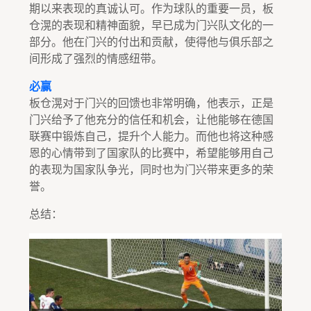
期以来表现的真诚认可。作为球队的重要一员，板
仓滉的表现和精神面貌，早已成为门兴队文化的一
部分。他在门兴的付出和贡献，使得他与俱乐部之
间形成了强烈的情感纽带。
必赢
板仓滉对于门兴的回馈也非常明确，他表示，正是
门兴给予了他充分的信任和机会，让他能够在德国
联赛中锻炼自己，提升个人能力。而他也将这种感
恩的心情带到了国家队的比赛中，希望能够用自己
的表现为国家队争光，同时也为门兴带来更多的荣
誉。
总结：