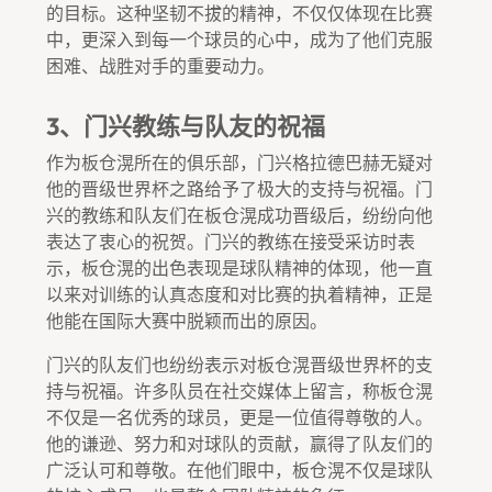
的目标。这种坚韧不拔的精神，不仅仅体现在比赛
中，更深入到每一个球员的心中，成为了他们克服
困难、战胜对手的重要动力。
3、门兴教练与队友的祝福
作为板仓滉所在的俱乐部，门兴格拉德巴赫无疑对
他的晋级世界杯之路给予了极大的支持与祝福。门
兴的教练和队友们在板仓滉成功晋级后，纷纷向他
表达了衷心的祝贺。门兴的教练在接受采访时表
示，板仓滉的出色表现是球队精神的体现，他一直
以来对训练的认真态度和对比赛的执着精神，正是
他能在国际大赛中脱颖而出的原因。
门兴的队友们也纷纷表示对板仓滉晋级世界杯的支
持与祝福。许多队员在社交媒体上留言，称板仓滉
不仅是一名优秀的球员，更是一位值得尊敬的人。
他的谦逊、努力和对球队的贡献，赢得了队友们的
广泛认可和尊敬。在他们眼中，板仓滉不仅是球队