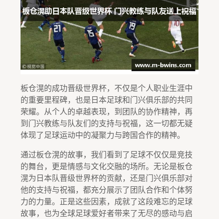
板仓滉的成功晋级世界杯，不仅是个人职业生涯中
的重要里程碑，也是日本足球和门兴俱乐部的共同
荣耀。从个人的卓越表现，到团队的协作精神，再
到门兴教练与队友们的支持与祝福，这一切都无疑
体现了足球运动中的凝聚力与跨国合作的精神。
通过板仓滉的故事，我们看到了足球不仅仅是竞技
的舞台，更是情感与文化交融的场所。无论是板仓
滉为日本队晋级世界杯的贡献，还是门兴俱乐部对
他的支持与祝福，都充分展示了团队合作和个体努
力的力量。正是这些因素，成就了这段难忘的足球
故事，也为全球足球爱好者带来了无尽的感动与启