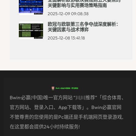
关键影响与实用赛场策略指南
2025-12-09 09:08:38
欧冠与欧联第三名争夺战深度解析：
关键因素与战术博弈
2025-12-08 13:41:18
Bwin·必赢(中国)唯一官方网站 “川川推荐”「综合体育、
官方网站、登录入口、app下载等」。Bwin必赢官网
不管尊贵的您使用的是pc端还是手机端网页登录游戏,
在这里都会提供24小时持续服务!