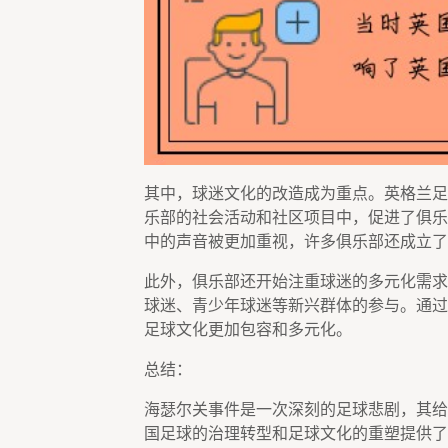
其中，球迷文化的改造成为重点。英格兰足
乐部的社会活动和社区项目中，促进了俱乐
中的声音被更加重视，许多俱乐部还成立了
此外，俱乐部还开始注重球迷的多元化需求
球迷、青少年球迷等新兴群体的参与。通过
足球文化更加包容和多元化。
总结：
海瑟尔关事件是一次深刻的足球悲剧，其给
国足球的治理转型和足球文化的重塑提供了