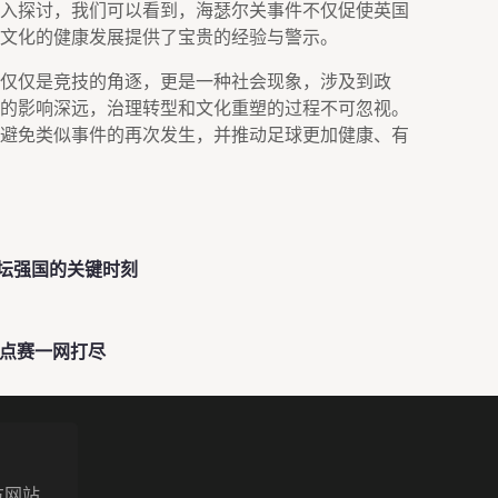
入探讨，我们可以看到，海瑟尔关事件不仅促使英国
文化的健康发展提供了宝贵的经验与警示。
仅仅是竞技的角逐，更是一种社会现象，涉及到政
的影响深远，治理转型和文化重塑的过程不可忽视。
避免类似事件的再次发生，并推动足球更加健康、有
坛强国的关键时刻
焦点赛一网打尽
方网站