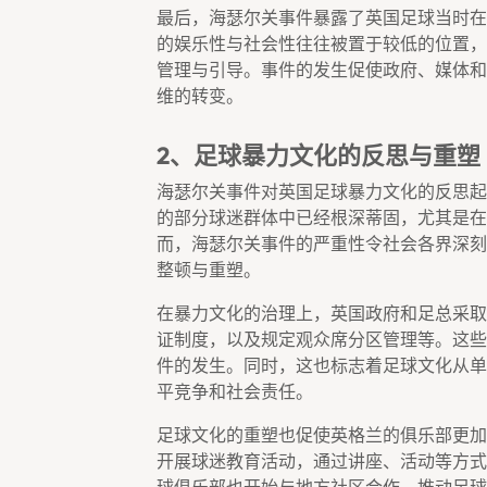
最后，海瑟尔关事件暴露了英国足球当时在
的娱乐性与社会性往往被置于较低的位置，
管理与引导。事件的发生促使政府、媒体和
维的转变。
2、足球暴力文化的反思与重塑
海瑟尔关事件对英国足球暴力文化的反思起
的部分球迷群体中已经根深蒂固，尤其是在
而，海瑟尔关事件的严重性令社会各界深刻
整顿与重塑。
在暴力文化的治理上，英国政府和足总采取
证制度，以及规定观众席分区管理等。这些
件的发生。同时，这也标志着足球文化从单
平竞争和社会责任。
足球文化的重塑也促使英格兰的俱乐部更加
开展球迷教育活动，通过讲座、活动等方式