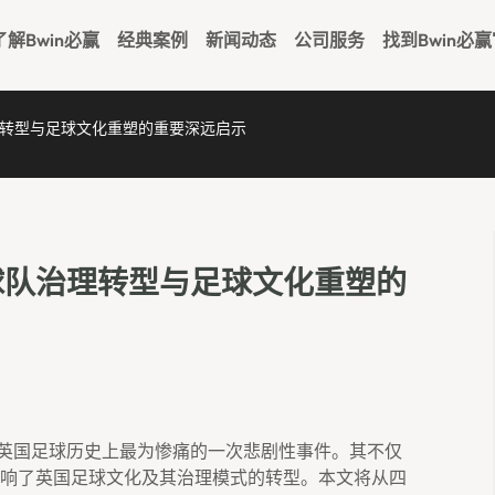
了解Bwin必赢
经典案例
新闻动态
公司服务
找到Bwin必
转型与足球文化重塑的重要深远启示
球队治理转型与足球文化重塑的
，是英国足球历史上最为惨痛的一次悲剧性事件。其不仅
响了英国足球文化及其治理模式的转型。本文将从四