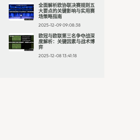
全面解析欧协联决赛规则五
大要点的关键影响与实用赛
场策略指南
2025-12-09 09:08:38
欧冠与欧联第三名争夺战深
度解析：关键因素与战术博
弈
2025-12-08 13:41:18