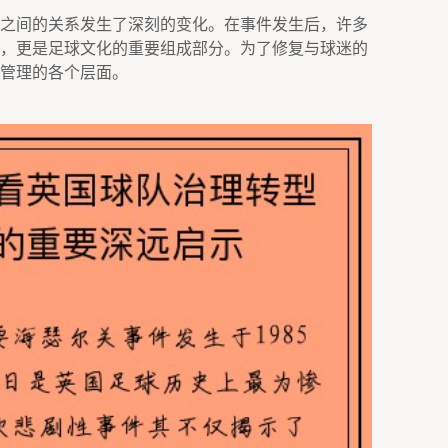
之间的关系发生了深刻的变化。在事件发生后，许多
，更是足球文化的重要组成部分。为了修复与球迷的
管理的各个层面。