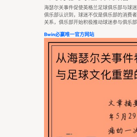
海瑟尔关事件促使英格兰足球俱乐部与球迷
俱乐部认识到，球迷不仅是俱乐部的消费者
关系，俱乐部开始积极推动球迷参与俱乐部
Bwin必赢唯一官方网站