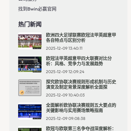
找到Bwin必赢官网
热门新闻
欧洲四大足球联赛欧冠法甲英超意甲
各自特点与区别分析
2025-12-09 13:40:11
欧冠法甲英超意甲四大联赛对比分
析：风格、竞争力与发展趋势
2025-12-09 12:09:24
探究欧协联决赛规则形成机制与历史
演变及制定背景深度解析全面探
2025-12-09 10:40:03
全面解析欧协联决赛规则五大要点的
关键影响与实用赛场策略指南
2025-12-09 09:08:38
欧冠与欧联第三名争夺战深度解析：