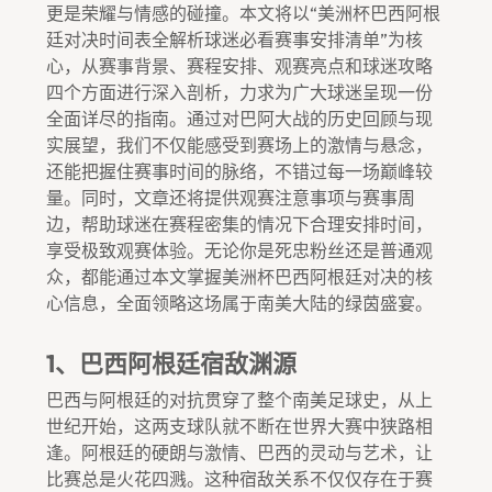
更是荣耀与情感的碰撞。本文将以“美洲杯巴西阿根
廷对决时间表全解析球迷必看赛事安排清单”为核
心，从赛事背景、赛程安排、观赛亮点和球迷攻略
四个方面进行深入剖析，力求为广大球迷呈现一份
全面详尽的指南。通过对巴阿大战的历史回顾与现
实展望，我们不仅能感受到赛场上的激情与悬念，
还能把握住赛事时间的脉络，不错过每一场巅峰较
量。同时，文章还将提供观赛注意事项与赛事周
边，帮助球迷在赛程密集的情况下合理安排时间，
享受极致观赛体验。无论你是死忠粉丝还是普通观
众，都能通过本文掌握美洲杯巴西阿根廷对决的核
心信息，全面领略这场属于南美大陆的绿茵盛宴。
1、巴西阿根廷宿敌渊源
巴西与阿根廷的对抗贯穿了整个南美足球史，从上
世纪开始，这两支球队就不断在世界大赛中狭路相
逢。阿根廷的硬朗与激情、巴西的灵动与艺术，让
比赛总是火花四溅。这种宿敌关系不仅仅存在于赛