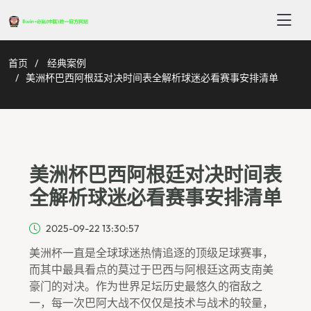
首页
经典案例
美洲杯巴西阿根廷对决时间表全解析球迷必看赛事安排清单
美洲杯巴西阿根廷对决时间表
全解析球迷必看赛事安排清单
2025-09-22 13:30:57
美洲杯一直是全球球迷热情追逐的顶级足球赛事，
而其中最具看点的莫过于巴西与阿根廷这两支南美
豪门的对决。作为世界足坛历史最悠久的宿敌之
一，每一次巴阿大战不仅仅是技术与战术的较量，