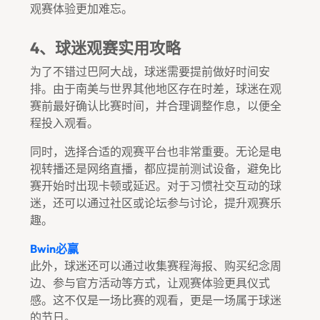
观赛体验更加难忘。
4、球迷观赛实用攻略
为了不错过巴阿大战，球迷需要提前做好时间安
排。由于南美与世界其他地区存在时差，球迷在观
赛前最好确认比赛时间，并合理调整作息，以便全
程投入观看。
同时，选择合适的观赛平台也非常重要。无论是电
视转播还是网络直播，都应提前测试设备，避免比
赛开始时出现卡顿或延迟。对于习惯社交互动的球
迷，还可以通过社区或论坛参与讨论，提升观赛乐
趣。
Bwin必赢
此外，球迷还可以通过收集赛程海报、购买纪念周
边、参与官方活动等方式，让观赛体验更具仪式
感。这不仅是一场比赛的观看，更是一场属于球迷
的节日。