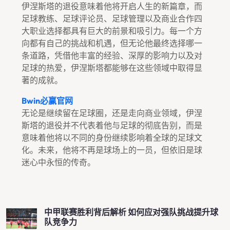
伊涅斯塔的退役意味着他将开启人生的新篇章，而
足球教练、足球评论员、足球管理以及商业合作四
大职业选择都具有巨大的前景和吸引力。每一个方
向都有自己的挑战和机遇，但无论他最终选择哪一
条道路，凭借他丰富的经验、深厚的影响力以及对
足球的热爱，伊涅斯塔都能够在这些领域中取得显
著的成就。
Bwin必赢官网
无论是继续留在足球圈，还是走向商业领域，伊涅
斯塔的退役并不代表着他与足球的彻底告别，而是
意味着他将以不同的身份继续影响着全球的足球文
化。未来，他将不再是球场上的一员，但依旧是球
迷心中永恒的传奇。
中甲联赛胜利背后解析 如何应对强队挑战提升球
队竞争力