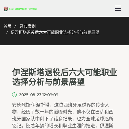
首页
经典案例
伊涅斯塔退役后六大可能职业选择分析与前景展望
伊涅斯塔退役后六大可能职业
选择分析与前景展望
2025-08-23 12:09:09
安德烈斯·伊涅斯塔，这位西班牙足球界的传奇人
物，经历了数十年的巅峰时光，他不仅在巴萨和西
班牙国家队中创下了诸多纪录，也为全球足球迷所
铭记。随着年龄的增长和职业生涯的推进，伊涅斯