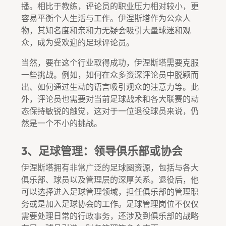
播。相比于教练，评论员的职业压力相对较小，更
容易平衡个人生活与工作。伊涅斯塔作为公众人
物，其知名度和亲和力无疑会吸引大量球迷和观
众，成为受欢迎的足球评论员。
当然，要在这个行业取得成功，伊涅斯塔需要克服
一些挑战。例如，如何在众多资深评论员中脱颖而
出、如何通过生动的语言吸引观众的注意力等。此
外，评论员也需要对当前足球战术和各大联赛的动
态保持敏锐的触觉，这对于一位退役球员来说，仍
然是一个不小的挑战。
3、足球管理：领导俱乐部或协会
伊涅斯塔拥有非常广泛的足球圈资源，包括与各大
俱乐部、球员以及管理层的深厚关系。退役后，他
可以选择进入足球管理领域，担任俱乐部的管理职
务或是加入足球协会的工作。足球管理岗位不仅仅
需要处理日常的行政事务，还涉及到俱乐部的战略