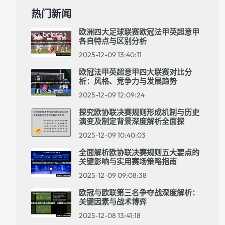
热门新闻
欧洲四大足球联赛欧冠法甲英超意甲
各自特点与区别分析
2025-12-09 13:40:11
欧冠法甲英超意甲四大联赛对比分
析：风格、竞争力与发展趋势
2025-12-09 12:09:24
探究欧协联决赛规则形成机制与历史
演变及制定背景深度解析全面探
2025-12-09 10:40:03
全面解析欧协联决赛规则五大要点的
关键影响与实用赛场策略指南
2025-12-09 09:08:38
欧冠与欧联第三名争夺战深度解析：
关键因素与战术博弈
2025-12-08 13:41:18