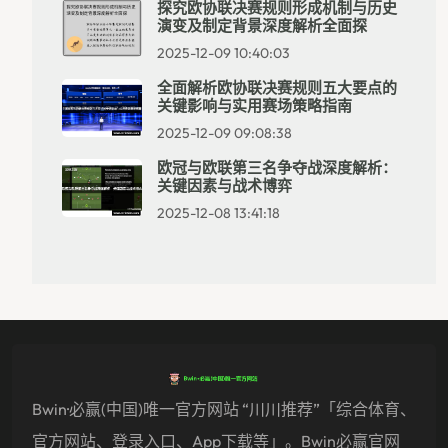
探究欧协联决赛规则形成机制与历史
演变及制定背景深度解析全面探
2025-12-09 10:40:03
全面解析欧协联决赛规则五大要点的
关键影响与实用赛场策略指南
2025-12-09 09:08:38
欧冠与欧联第三名争夺战深度解析：
关键因素与战术博弈
2025-12-08 13:41:18
Bwin·必赢(中国)唯一官方网站 “川川推荐”「综合体育、
官方网站、登录入口、app下载等」。Bwin必赢官网