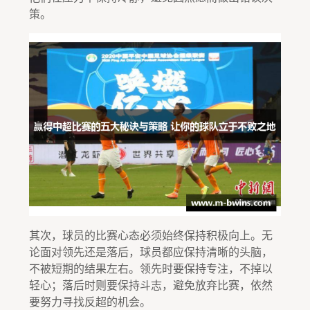
策。
其次，球员的比赛心态必须始终保持积极向上。无
论面对领先还是落后，球员都应保持清晰的头脑，
不被短期的结果左右。领先时要保持专注，不掉以
轻心；落后时则要保持斗志，避免放弃比赛，依然
要努力寻找反超的机会。