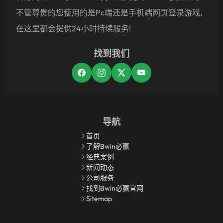
不管尊贵的您使用的是pc端还是手机端网页登录游戏,
在这里都会提供24小时持续服务!
找到我们
导航
首页
了解Bwin必赢
经典案例
新闻动态
公司服务
找到Bwin必赢官网
Sitemap