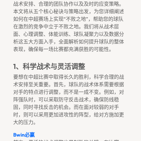
战术安排、合理的团队协作以及及时的应变策略。
本文将从五个核心秘诀与策略出发，为您详细阐述
如何在中超赛场上实现“不败之地”，帮助您的球队
在激烈的竞争中立于不败之地。我们将从战术层
面、心理调整、体能训练、球队凝聚力以及数据分
析这五大方面入手，全面解析如何提升球队的整体
表现，确保每一场比赛都充满获胜的可能性。
1、科学战术与灵活调整
要想在中超比赛中取得长久的胜利，科学合理的战
术安排至关重要。首先，球队的战术体系需要根据
对手的特点进行调整，而不是一成不变。例如，对
阵强队时，可以采取防守反击战术，确保防线稳
固，同时寻找反击的机会。而在面对较弱的对手
时，则可以采用更加进攻性的阵型，给对方施加更
大的压力。
Bwin必赢