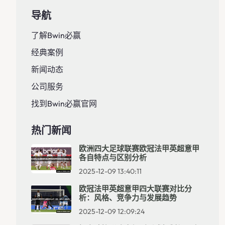
导航
了解Bwin必赢
经典案例
新闻动态
公司服务
找到Bwin必赢官网
热门新闻
欧洲四大足球联赛欧冠法甲英超意甲
各自特点与区别分析
2025-12-09 13:40:11
欧冠法甲英超意甲四大联赛对比分
析：风格、竞争力与发展趋势
2025-12-09 12:09:24