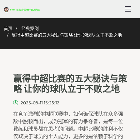
首页
经典案例
赢得中超比赛的五大秘诀与策略 让你的球队立于不败之地
赢得中超比赛的五大秘诀与策
略 让你的球队立于不败之地
2025-08-11 15:25:12
在竞争激烈的中超联赛中，如何确保球队在众多强
敌中脱颖而出，成为冠军的有力争夺者，是每一位
教练和球员都在思考的问题。中超比赛的胜利不仅
仅取决于球员的个人能力，更多的是依赖于科学的