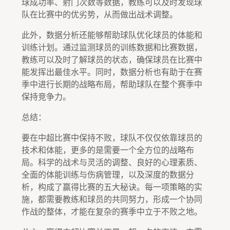
球成功率、射门次数等数据，教练可以及时发现球
队在比赛中的优劣势，从而做出战术调整。
此外，数据分析还能够帮助球队优化球员的体能和
训练计划。通过监测球员的训练数据和比赛数据，
教练可以及时了解球员的状态，确保球员在比赛中
能发挥出最佳水平。同时，数据分析也有助于在赛
季中进行长期的战略布局，帮助球队在整个赛季中
保持竞争力。
总结：
要在中超比赛中保持不败，球队不仅仅依靠球员的
技术和体能，更多的是需要一个全方位的战略布
局。科学的战术与灵活的调整、良好的心理素质、
全面的体能训练与伤病管理，以及深度的数据分
析，构成了赢得比赛的五大秘诀。每一项策略的实
施，都需要教练和球员的共同努力，形成一个协同
作战的整体，才能在复杂的赛季中立于不败之地。