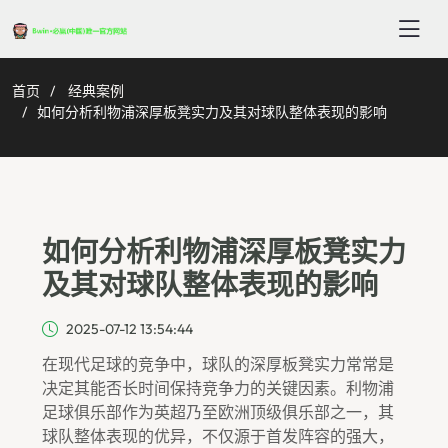
首页
经典案例
如何分析利物浦深厚板凳实力及其对球队整体表现的影响
如何分析利物浦深厚板凳实力
及其对球队整体表现的影响
2025-07-12 13:54:44
在现代足球的竞争中，球队的深厚板凳实力常常是
决定其能否长时间保持竞争力的关键因素。利物浦
足球俱乐部作为英超乃至欧洲顶级俱乐部之一，其
球队整体表现的优异，不仅源于首发阵容的强大，