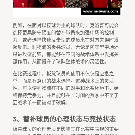
例如，在面对以控球为主的球队时，克洛普可能会
选择更具防守硬度的替补球员来加强中场的控制
力，或者选择快速反击型的球员来在对方失误时发
起反击。利物浦的板凳球员，无论是防守型中场还
是进攻型前锋，都能够在不同的战术体系中发挥关
键作用，从而提升了球队整体战术的灵活性。
在比赛过程中，板凳球员的使用不仅仅是应急之
举，而是有意识的战术选择。这种战术上的灵活
性，可以使利物浦在不同的对手和比赛环境下，始
终保持竞争力，并且能够在长时间的赛季中不至于
因战术单一而被对手破解。
3、替补球员的心理状态与竞技状态
板凳球员的心理素质是影响其在比赛中表现的重要