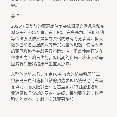
会。
总结：
2023年日职联的亚冠席位争夺依旧是充满悬念和激
烈竞争的一场赛事。东京FC、鹿岛鹿角、浦和红钻
等传统强队依然是争夺资格的最有力竞争者，但大
阪钢巴和名古屋鲸八等新兴力量的崛起，使得今年
的亚冠资格争夺战更具不确定性。虽然传统强队在
整体实力上略占优势，但后期的伤病、状态波动等
因素将对最终结果产生重大影响。
从整体趋势来看，东京FC有较大的机会稳居前三，
但鹿岛鹿角和浦和红钻的强势表现也使得他们充满
竞争力。而大阪钢巴和名古屋鲸八的崛起也增加了
亚冠席位争夺战的变数。最终，谁能够在后期保持
稳定的状态，谁就能实现亚冠梦想。