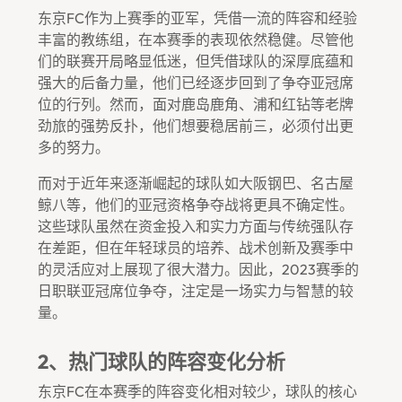
东京FC作为上赛季的亚军，凭借一流的阵容和经验
丰富的教练组，在本赛季的表现依然稳健。尽管他
们的联赛开局略显低迷，但凭借球队的深厚底蕴和
强大的后备力量，他们已经逐步回到了争夺亚冠席
位的行列。然而，面对鹿岛鹿角、浦和红钻等老牌
劲旅的强势反扑，他们想要稳居前三，必须付出更
多的努力。
而对于近年来逐渐崛起的球队如大阪钢巴、名古屋
鲸八等，他们的亚冠资格争夺战将更具不确定性。
这些球队虽然在资金投入和实力方面与传统强队存
在差距，但在年轻球员的培养、战术创新及赛季中
的灵活应对上展现了很大潜力。因此，2023赛季的
日职联亚冠席位争夺，注定是一场实力与智慧的较
量。
2、热门球队的阵容变化分析
东京FC在本赛季的阵容变化相对较少，球队的核心