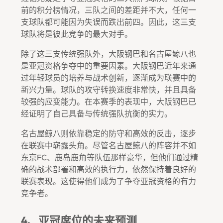
前的积分榜情况，三队之间的差距并不大，任何一
支球队都可能因为失误而跌出前四。因此，这三支
球队将是彼此竞争的最大对手。
除了这三支传统强队外，大阪钢巴和名古屋鲸八也
是亚冠资格争夺中的重要因素。大阪钢巴近年来通
过年轻球员的培养与战术创新，逐渐成为联赛中的
新兴力量。球队的攻守转换速度非常快，并且具备
较强的应变能力。在本赛季的表现中，大阪钢巴已
经证明了自己具备与传统强队抗衡的实力。
名古屋鲸八则依靠稳定的防守和高效的反击，逐步
在联赛中崭露头角。尽管名古屋鲸八的阵容并不如
东京FC、鹿岛鹿角等队伍那样豪华，但他们通过精
确的战术部署和高效的执行力，依然保持着良好的
联赛表现。这使得他们成为了争夺亚冠资格的有力
竞争者。
4、亚冠席位的未来预测