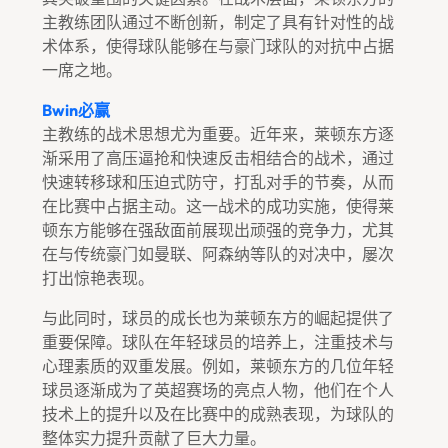
主教练团队通过不断创新，制定了具有针对性的战
术体系，使得球队能够在与豪门球队的对抗中占据
一席之地。
Bwin必赢
主教练的战术思想尤为重要。近年来，莱顿东方逐
渐采用了高压逼抢和快速反击相结合的战术，通过
快速转移球和压迫式防守，打乱对手的节奏，从而
在比赛中占据主动。这一战术的成功实施，使得莱
顿东方能够在强敌面前展现出顽强的竞争力，尤其
在与传统豪门如曼联、阿森纳等队的对决中，屡次
打出惊艳表现。
与此同时，球员的成长也为莱顿东方的崛起提供了
重要保障。球队在年轻球员的培养上，注重技术与
心理素质的双重发展。例如，莱顿东方的几位年轻
球员逐渐成为了英超赛场的亮点人物，他们在个人
技术上的提升以及在比赛中的成熟表现，为球队的
整体实力提升贡献了巨大力量。