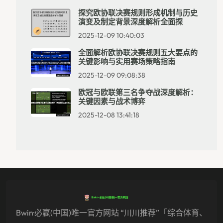
探究欧协联决赛规则形成机制与历史
演变及制定背景深度解析全面探
2025-12-09 10:40:03
全面解析欧协联决赛规则五大要点的
关键影响与实用赛场策略指南
2025-12-09 09:08:38
欧冠与欧联第三名争夺战深度解析：
关键因素与战术博弈
2025-12-08 13:41:18
Bwin·必赢(中国)唯一官方网站 “川川推荐”「综合体育、