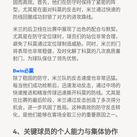
固而高效。首先，他们在防守时保持了紧密的阵
型，尤其是在面对科莫的反击时，米兰通过快速的
防线回撤成功封锁了对方的进攻路线。
米兰的后卫线在比赛中展现了出色的配合与默契，
尤其是在防守定位球时，球员们的站位非常合理，
避免了科莫通过定位球制造威胁。同时，米兰的门
将表现也非常稳健，及时化解了科莫的几次高质量
射门，为球队保住了领先优势。
Bwin必赢
除了稳固的防守，米兰队的反击速度也非常迅猛。
每当他们成功抢断后，迅速发动反击，通过中场的
快速推进和精准传球迅速撕开科莫的防线。尤其是
在比赛的最后阶段，米兰通过反击创造了多次得分
机会，进一步巩固了胜局。这种高效的防守反击转
化，是他们能够在客场全取三分的重要原因之一。
4、关键球员的个人能力与集体协作