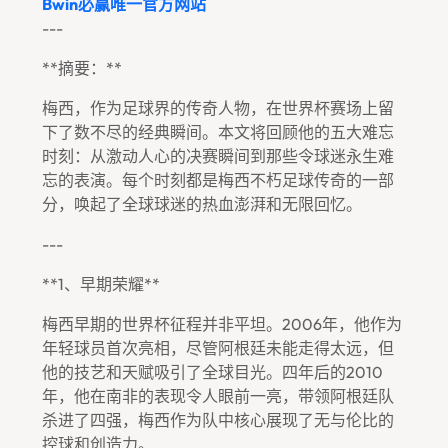
Bwin必赢唯一官方网站
---
**摘要：**
梅西，作为足球界的传奇人物，在世界杯赛场上留
下了数不尽的经典瞬间。本文将回顾他的五大难忘
时刻：从激动人心的决赛瞬间到那些令球迷永生难
忘的表演。每个时刻都是梅西不朽足球传奇的一部
分，唤起了全球球迷的热血澎湃和无限回忆。
---
**1、早期荣耀**
梅西早期的世界杯征程并非平坦。2006年，他作为
年轻球员首次亮相，尽管阿根廷未能走得太远，但
他的技艺和天赋吸引了全球目光。四年后的2010
年，他在南非的表现令人眼前一亮，带领阿根廷队
杀进了四强，梅西作为队中核心展现了无与伦比的
控球和创造力。