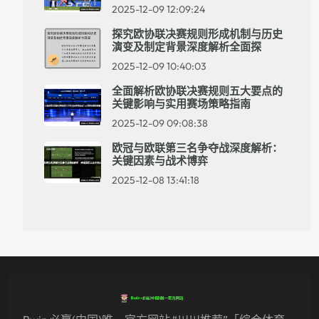
2025-12-09 12:09:24
探究欧协联决赛规则形成机制与历史
演变及制定背景深度解析全面探
2025-12-09 10:40:03
全面解析欧协联决赛规则五大要点的
关键影响与实用赛场策略指南
2025-12-09 09:08:38
欧冠与欧联第三名争夺战深度解析：
关键因素与战术博弈
2025-12-08 13:41:18