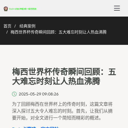
首页
经典案例
梅西世界杯传奇瞬间回顾：五大难忘时刻让人热血沸腾
梅西世界杯传奇瞬间回顾：五
大难忘时刻让人热血沸腾
2025-05-29 09:08:26
为了回顾梅西在世界杯上的传奇时刻，这篇文章将
深入探讨五大令人难忘的时刻。首先，让我们从摘
要开始，对全文进行一个简短而精彩的概述。