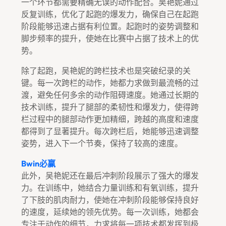
一个环节都需要精确无误的动作配合。吴艳妮通过
反复训练，优化了起跑的爆发力，确保自己在起跑
阶段能够迅速占据有利位置。起跑时的姿势调整和
脚步频率的提升，使她在比赛中占据了技术上的优
势。
除了起跑，吴艳妮的跨栏技术也是突破纪录的关
键。每一次跨栏的动作，她都力求做到最流畅的过
渡，避免任何多余的动作阻碍速度。她通过长期的
技术训练，提升了腿部的柔韧性和爆发力，使得跨
栏过程中的腿部动作更加精细，跨越的高度和速度
都得到了显著提升。每次跨栏后，她能够迅速调整
姿势，进入下一个节奏，保持了较高的速度。
Bwin必赢
此外，吴艳妮还在最后冲刺阶段展示了强大的爆发
力。在训练中，她结合力量训练和有氧训练，提升
了下肢的肌肉耐力，使她在冲刺阶段能够保持良好
的速度，延续她的领先优势。每一次训练，她都会
专注于动作的细节，力求将每一项技术都发挥到极