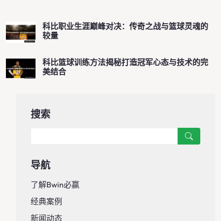
科比职业生涯巅峰对决：传奇之战与篮球灵魂的
较量
科比篮球训练方法揭秘打造冠军心态与技术的完
美结合
搜索
导航
了解Bwin必赢
经典案例
新闻动态