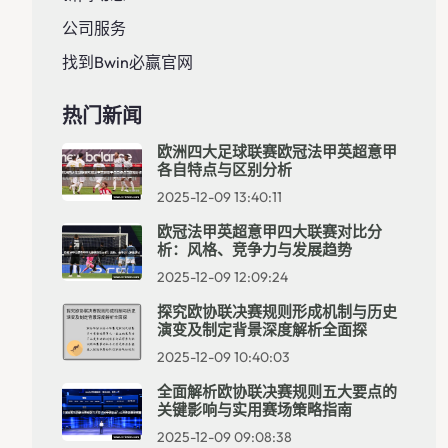
公司服务
找到Bwin必赢官网
热门新闻
欧洲四大足球联赛欧冠法甲英超意甲
各自特点与区别分析
2025-12-09 13:40:11
欧冠法甲英超意甲四大联赛对比分
析：风格、竞争力与发展趋势
2025-12-09 12:09:24
探究欧协联决赛规则形成机制与历史
演变及制定背景深度解析全面探
2025-12-09 10:40:03
全面解析欧协联决赛规则五大要点的
关键影响与实用赛场策略指南
2025-12-09 09:08:38