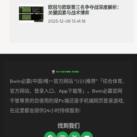
欧冠与欧联第三名争夺战深度解析：
关键因素与战术博弈
2025-12-08 13:41:18
Bwin·必赢(中国)唯一官方网站 “川川推荐”「综合体育、
官方网站、登录入口、app下载等」。Bwin必赢官网
不管尊贵的您使用的是pc端还是手机端网页登录游戏,
在这里都会提供24小时持续服务!
找到我们