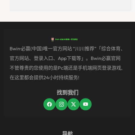
Bwin·必赢(中国)唯一官方网站 “川川推荐”「综合体育、
官方网站、登录入口、app下载等」。Bwin必赢官网
不管尊贵的您使用的是pc端还是手机端网页登录游戏,
在这里都会提供24小时持续服务!
找到我们
导航