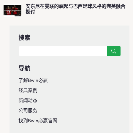
安东尼在曼联的崛起与巴西足球风格的完美融合
探讨
搜索
导航
了解Bwin必赢
经典案例
新闻动态
公司服务
找到Bwin必赢官网