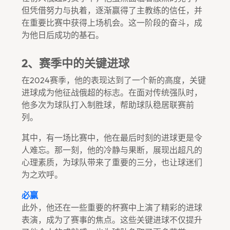
但凭借努力与执着，逐渐赢得了主教练的信任，并
在重要比赛中获得上场机会。这一阶段的奋斗，成
为他日后成功的基石。
2、赛季中的关键进球
在2024赛季，他的表现达到了一个新的高度，关键
进球成为他征战俄超的标志。在面对传统强队时，
他多次为球队打入制胜球，帮助球队稳居联赛前
列。
其中，有一场比赛中，他在最后时刻的进球更是令
人难忘。那一刻，他的冷静与果断，展现出超凡的
心理素质，为球队带来了重要的三分，也让球迷们
为之欢呼。
必赢
此外，他还在一些重要的杯赛中上演了精彩的进球
表演，成为了赛事的焦点。这些关键进球不仅提升