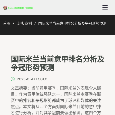
首页
经典案例
国际米兰当前意甲排名分析及争冠形势预测
国际米兰当前意甲排名分析及
争冠形势预测
2025-01-13 13:01:01
文章摘要：当前意甲赛季，国际米兰的表现令人瞩
目。作为意甲传统强队之一，国际米兰本赛季在联
赛中的排名和争冠形势都成为了球迷和媒体的关注
焦点。本文将从四个方面对国际米兰目前的意甲排
名进行分析，并对其争冠前景做出预测。这四个方