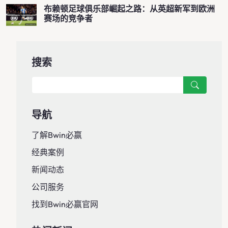
布赖顿足球俱乐部崛起之路：从英超新军到欧洲
赛场的竞争者
搜索
导航
了解Bwin必赢
经典案例
新闻动态
公司服务
找到Bwin必赢官网