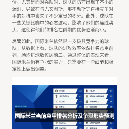
伏。尤其是面对强队时，球队的防守出现了不小的
漏洞，导致在与尤文图斯、那不勒斯等直接竞争对
手的对抗中丧失了不少宝贵的积分。此外，球队在
一些关键比赛中的心态波动，影响了他们的连胜势
头，这使得他们的排名在前期的优势逐渐缩小。
尽管如此，国际米兰依然是一支极具竞争力的球
队。从数据上看，球队的进攻效率依然排名意甲前
列，场均进球数位居前三。通过整体的表现来看，
国际米兰仍有争冠的实力，只需要在一些细节和稳
定性上做出调整。