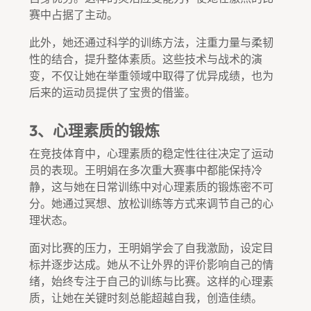
赛中占据了主动。
此外，她还通过科学的训练方法，注重力量与柔韧
性的结合，提升整体素质。这些技术与战术的演
变，不仅让她在举重领域中取得了优异成绩，也为
后来的运动员提供了宝贵的借鉴。
3、心理素质的锻炼
在竞技体育中，心理素质的稳定性往往决定了运动
员的表现。王明娟在多次重大赛事中都能保持冷
静，这与她在日常训练中对心理素质的锻炼密不可
分。她通过冥想、放松训练等方式来调节自己的心
理状态。
面对比赛的压力，王明娟学会了自我激励，设定目
标并逐步达成。她从不让外界的评价影响自己的情
绪，始终专注于自己的训练与比赛。这样的心理素
质，让她在关键时刻总能超越自我，创造佳绩。