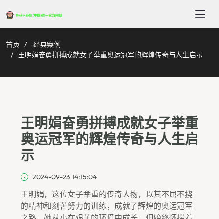
首页
经典案例
王明娟奋勇拼搏成就女子举重奥运冠军的辉煌传奇与人生启示
王明娟奋勇拼搏成就女子举重
奥运冠军的辉煌传奇与人生启
示
2024-09-23 14:15:04
王明娟，这位女子举重的传奇人物，以其不屈不挠
的精神和刻苦努力的训练，成就了辉煌的奥运冠军
之路。她从小在艰苦的环境中成长，但始终怀揣着