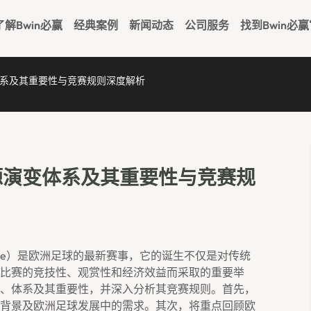
了解Bwin必赢
经典案例
新闻动态
公司服务
找到Bwin必
系及其重要性与竞赛规则深度解析
源演变体系及其重要性与竞赛规
League）是欧洲足球的最新赛事，它的诞生不仅是对传统
比赛的竞技性、观赏性和经济效益而采取的重要举
、体系及其重要性，并深入分析其竞赛规则。首先，
背景及欧洲足球发展中的需求。其次，将重点回顾欧