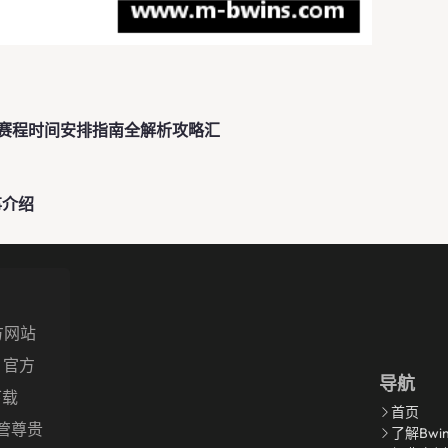
赛程时间安排指南全解析攻略汇
事介绍
方网站
、官方
导航
下载
首页
不管尊贵
了解Bwi