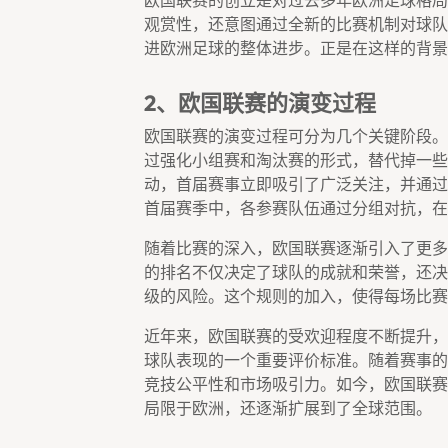
欧国联赛的创立是对过去多年欧洲足球格局
观赏性，还意图通过全新的比赛机制对球队
进欧洲足球的整体进步。正是在这样的背景下
2、欧国联赛的演变过程
欧国联赛的演变过程可分为几个关键阶段。
过强化小组赛和淘汰赛的形式，替代掉一些
动，首届赛事立即吸引了广泛关注，并通过
首届赛季中，各参赛队伍通过分组对抗，在
随着比赛的深入，欧国联赛逐渐引入了更多
的排名不仅决定了球队的成就和荣誉，还决
级的风险。这个规则的加入，使得每场比赛
近年来，欧国联赛的受欢迎程度不断提升，
球队表现的一个重要评价标准。随着赛事的
竞技公平性和市场吸引力。如今，欧国联赛
局限于欧洲，还逐渐扩展到了全球范围。