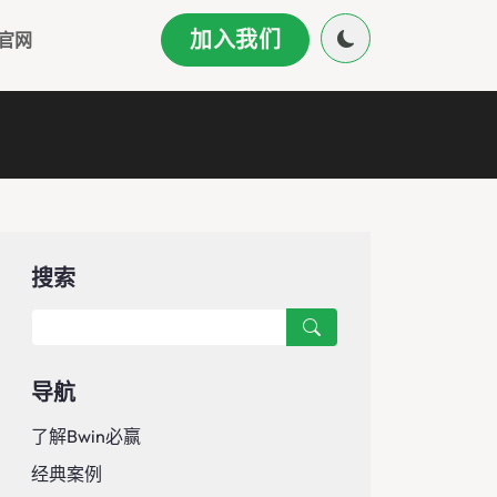
加入我们
赢官网
搜索
导航
了解Bwin必赢
经典案例