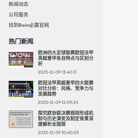
新闻动态
公司服务
找到Bwin必赢官网
热门新闻
欧洲四大足球联赛欧冠法甲
英超意甲各自特点与区别分
析
2025-12-09 13:40:11
欧冠法甲英超意甲四大联赛
对比分析：风格、竞争力与
发展趋势
2025-12-09 12:09:24
探究欧协联决赛规则形成机
制与历史演变及制定背景深
度解析全面探
2025-12-09 10:40:03