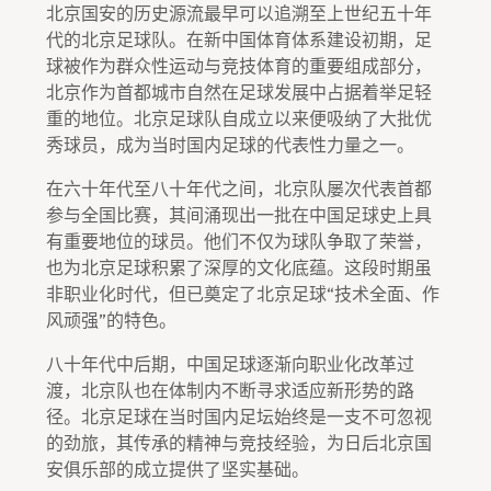
北京国安的历史源流最早可以追溯至上世纪五十年
代的北京足球队。在新中国体育体系建设初期，足
球被作为群众性运动与竞技体育的重要组成部分，
北京作为首都城市自然在足球发展中占据着举足轻
重的地位。北京足球队自成立以来便吸纳了大批优
秀球员，成为当时国内足球的代表性力量之一。
在六十年代至八十年代之间，北京队屡次代表首都
参与全国比赛，其间涌现出一批在中国足球史上具
有重要地位的球员。他们不仅为球队争取了荣誉，
也为北京足球积累了深厚的文化底蕴。这段时期虽
非职业化时代，但已奠定了北京足球“技术全面、作
风顽强”的特色。
八十年代中后期，中国足球逐渐向职业化改革过
渡，北京队也在体制内不断寻求适应新形势的路
径。北京足球在当时国内足坛始终是一支不可忽视
的劲旅，其传承的精神与竞技经验，为日后北京国
安俱乐部的成立提供了坚实基础。