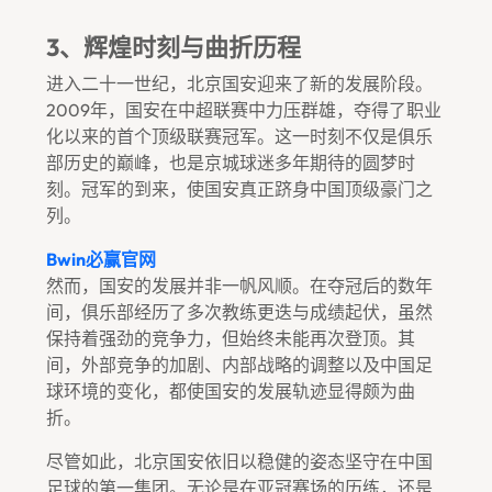
3、辉煌时刻与曲折历程
进入二十一世纪，北京国安迎来了新的发展阶段。
2009年，国安在中超联赛中力压群雄，夺得了职业
化以来的首个顶级联赛冠军。这一时刻不仅是俱乐
部历史的巅峰，也是京城球迷多年期待的圆梦时
刻。冠军的到来，使国安真正跻身中国顶级豪门之
列。
Bwin必赢官网
然而，国安的发展并非一帆风顺。在夺冠后的数年
间，俱乐部经历了多次教练更迭与成绩起伏，虽然
保持着强劲的竞争力，但始终未能再次登顶。其
间，外部竞争的加剧、内部战略的调整以及中国足
球环境的变化，都使国安的发展轨迹显得颇为曲
折。
尽管如此，北京国安依旧以稳健的姿态坚守在中国
足球的第一集团。无论是在亚冠赛场的历练，还是