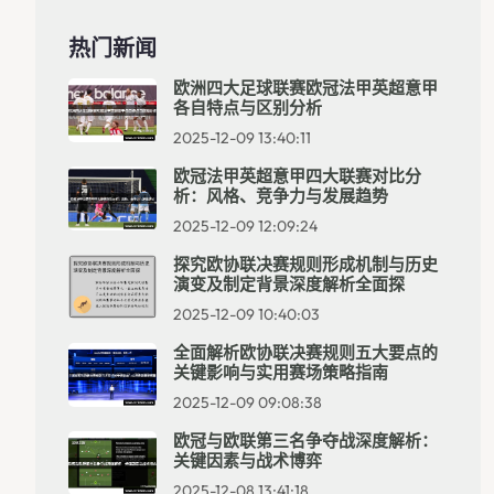
热门新闻
欧洲四大足球联赛欧冠法甲英超意甲
各自特点与区别分析
2025-12-09 13:40:11
欧冠法甲英超意甲四大联赛对比分
析：风格、竞争力与发展趋势
2025-12-09 12:09:24
探究欧协联决赛规则形成机制与历史
演变及制定背景深度解析全面探
2025-12-09 10:40:03
全面解析欧协联决赛规则五大要点的
关键影响与实用赛场策略指南
2025-12-09 09:08:38
欧冠与欧联第三名争夺战深度解析：
关键因素与战术博弈
2025-12-08 13:41:18