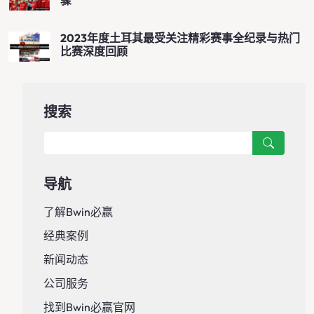
2023年度土耳其最受关注精彩赛事全纪录与热门
比赛深度回顾
搜索
导航
了解Bwin必赢
经典案例
新闻动态
公司服务
找到Bwin必赢官网