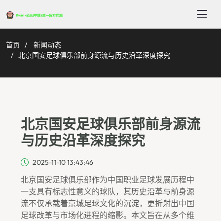
首页
新闻动态
北京国安足球俱乐部前身源流与历史沿革深度探究
北京国安足球俱乐部前身源流
与历史沿革深度探究
2025-11-10 13:43:46
北京国安足球俱乐部作为中国职业足球发展历程中
一支具有标志性意义的球队，其历史沿革与前身源
流不仅承载着京城足球文化的沉淀，更折射出中国
足球改革与市场化进程的缩影。本文旨在从多个维