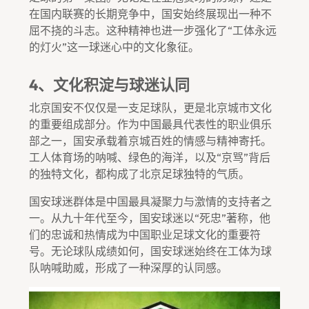
在国内联赛的长期竞争中，国安始终展现出一种不
屈不挠的斗志。这种精神也进一步强化了“工体永远
的灯火”这一球迷心中的文化象征。
4、文化积淀与球迷认同
北京国安不仅仅是一支足球队，更是北京城市文化
的重要组成部分。作为中国最具代表性的职业俱乐
部之一，国安承载着京城百姓的情感与精神寄托。
工人体育场的呐喊、绿色的海洋，以及“京骂”背后
的独特文化，都构成了北京足球独特的气质。
国安球迷群体是中国最具凝聚力与激情的支持者之
一。从九十年代至今，国安球迷以“死忠”著称，他
们的忠诚和热情成为中国职业足球文化的重要符
号。无论球队成绩如何，国安球迷始终在工体为球
队呐喊助威，形成了一种深厚的认同感。