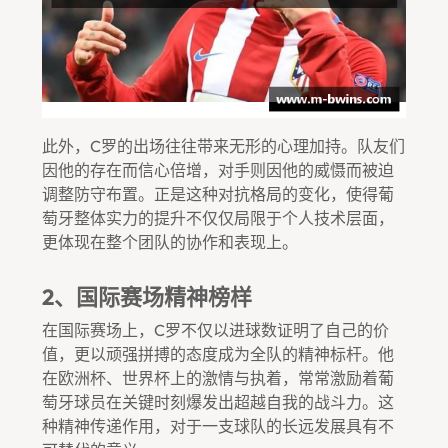
此外，C罗的出场往往带来无形的心理加持。队友们
因他的存在而信心倍增，对手则因他的威慑而被迫
调整防守布置。正是这种对抗格局的变化，使得葡
萄牙整体实力的提升不仅仅局限于个人技术层面，
更体现在整个团队的协作和表现上。
2、国际赛场精神榜样
在国际赛场上，C罗不仅以进球数证明了自己的价
值，更以顽强拼搏的态度成为全队的精神标杆。他
在欧洲杯、世界杯上的激情与执着，常常激励着葡
萄牙球员在关键时刻爆发出超越自我的战斗力。这
种精神传递作用，对于一支球队的长远发展具有不