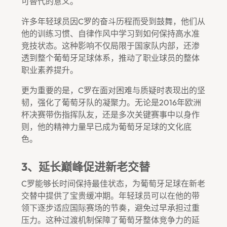
可替代的意义。
许多年轻球员因C罗的奋斗历程而受到鼓舞，他们从
他的训练习惯、自律作风中学习到如何保持高水准
竞技状态。这种影响不仅局限于国家队内部，还渗
透到整个葡萄牙足球体系，推动了职业球员的整体
职业素养提升。
更为重要的是，C罗在面对困难与质疑时表现出的坚
韧，强化了葡萄牙队的凝聚力。无论是2016年欧洲
杯决赛带伤指挥队友，还是多次关键赛事中以身作
则，他的精神力量早已成为葡萄牙足球的文化底
色。
3、延长巅峰促进新老交替
C罗能够长时间保持最佳状态，为葡萄牙足球在新老
交替中提供了宝贵缓冲期。年轻球员可以在他的带
领下逐步适应国际赛场的节奏，避免过早承担过重
压力。这种过渡机制保障了葡萄牙整体竞争力的延