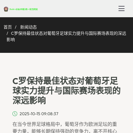
首页
新闻动态
C罗保持最佳状态对葡萄牙足球实力提升与国际赛场表现的深远
影响
C罗保持最佳状态对葡萄牙足
球实力提升与国际赛场表现的
深远影响
2025-10-15 09:08:37
在当今世界足球格局中，葡萄牙作为欧洲足坛的重
要力量，能够长期保持强劲的竞争力，离不开核心