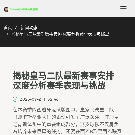
首页
新闻动态
揭秘皇马二队最新赛事安排 深度分析赛季表现与挑战
揭秘皇马二队最新赛事安排
深度分析赛季表现与挑战
2025-09-21 11:32:46
在本赛季的西班牙足球版图中，皇家马德里二队
（即卡斯蒂亚队）的表现引发了广泛关注。作为皇
马青训体系中的重要组成部分，这支球队不仅肩负
着培养未来巨星的任务，还要在西乙B乃至西乙联赛