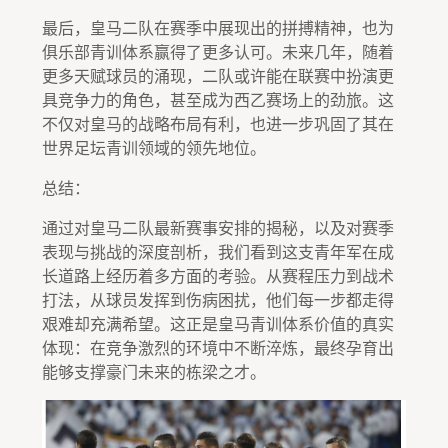
最后，皇马二队在赛季中展现出的拼搏精神，也为
俱乐部青训体系赢得了更多认可。未来几年，随着
更多天赋球员的涌现，二队或许能在联赛中扮演更
具竞争力的角色，甚至成为西乙赛场上的劲旅。这
不仅对皇马的战略布局有利，也进一步巩固了其在
世界足坛青训领域的领先地位。
总结：
通过对皇马二队最新赛事安排的揭秘，以及对赛季
表现与挑战的深度剖析，我们看到这支青年军在成
长道路上经历着多方面的考验。从赛程压力到战术
打法，从球员发挥到伤病困扰，他们每一步都走得
艰难却充满希望。这正是皇马青训体系价值的真实
体现：在竞争激烈的环境中不断淬炼，最终孕育出
能够支撑豪门未来的栋梁之才。