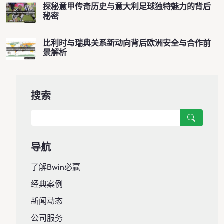
探秘意甲传奇历史与意大利足球独特魅力的背后
秘密
比利时与瑞典关系新动向背后欧洲安全与合作前
景解析
搜索
导航
了解Bwin必赢
经典案例
新闻动态
公司服务