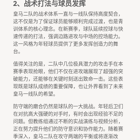
2、战术打法与球员发挥
皇马二队的战术体系一直与一线队保持高度契合，
这不仅是为了保证球员能够顺利完成过渡，也是青
训体系的核心理念。在新赛季，球队延续控球与快
速传递的打法，强调边路进攻与中场的控场能力。
这一风格为年轻球员提供了更多发挥创造力的舞
台。
值得关注的是，二队中几位极具潜力的攻击手在本
赛季表现抢眼，他们不仅在进攻端展现了超强的突
破能力，还能够在关键时刻送出致命一击。这些表
现既是球队成绩的重要保障，也让外界看到了未来
皇马一线队的希望。
防守端的磨合仍然是球队的一大挑战。年轻后卫们
在对抗高大强硬的对手时，有时会出现经验不足的
问题。但教练组通过不断的实战演练与视频分析，
正在努力提升他们的防守意识和协作能力。随着赛
季深入，皇马二队在攻守两端的平衡或将逐渐改