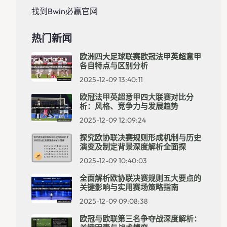
找到Bwin必赢官网
热门新闻
欧洲四大足球联赛欧冠法甲英超意甲
各自特点与区别分析
2025-12-09 13:40:11
欧冠法甲英超意甲四大联赛对比分
析：风格、竞争力与发展趋势
2025-12-09 12:09:24
探究欧协联决赛规则形成机制与历史
演变及制定背景深度解析全面探
2025-12-09 10:40:03
全面解析欧协联决赛规则五大要点的
关键影响与实用赛场策略指南
2025-12-09 09:08:38
欧冠与欧联第三名争夺战深度解析：