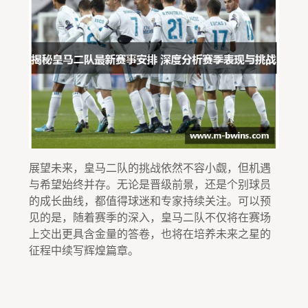
展望未来，皇马二队的挑战依然不容小觑，但机遇
与希望始终并存。无论是晋级前景，还是个别球员
的成长曲线，都值得球迷和专家持续关注。可以预
见的是，随着赛季的深入，皇马二队不仅将在赛场
上交出更具含金量的答卷，也将在培养未来之星的
征程中续写辉煌篇章。