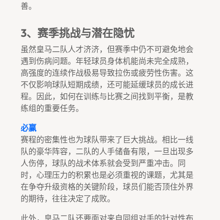
善。
3、赛季挑战与潜在隐忧
虽然皇马二队人才济济，但赛季中仍不可避免地会
遇到伤病问题。年轻球员身体机能尚未完全成熟，
高强度的连续作战极易导致拉伤或疲劳性伤害。这
不仅影响球队短期成绩，还可能延缓球员的成长进
程。因此，如何在训练与比赛之间找到平衡，是教
练组的重要任务。
必赢
赛程的密集性也为球队带来了巨大挑战。相比一线
队的豪华阵容，二队的人手储备有限，一旦出现多
人伤停，球队的战术体系就会受到严重冲击。同
时，心理压力的积累也是必须重视的课题，尤其是
在争夺升级资格的关键阶段，球员们能否顶住外界
的期待，往往决定了成败。
此外，皇马二队还要面对来自同组对手的针对性布