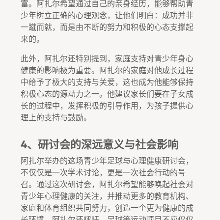
富。阿扎尔希望通过自己的亲身经历，能够帮助青
少年树立正确的心理观念，让他们明白：成功并非
一蹴而就，而是由不断的努力和积极的心态支撑起
来的。
此外，阿扎尔还特别提到，家庭支持对青少年身心
健康的影响极为重要。阿扎尔的家庭对他成长过程
中给予了极大的支持与关爱，这也成为他能够保持
积极心态的源动力之一。他建议家长们要在子女成
长的过程中，发挥积极的引导作用，为孩子提供心
理上的支持与鼓励。
4、研讨会的深远意义与社会影响
阿扎尔举办的这场青少年足球与心理健康研讨会，
不仅仅是一次学术讨论，更是一次社会行动的号
召。通过这次研讨会，阿扎尔希望能够唤起社会对
青少年心理健康的关注，并推动更多的教育机构、
家庭和体育组织共同努力，创造一个更为健康的成
长环境。阿扎尔还呼吁，足球等运动项目不应仅仅