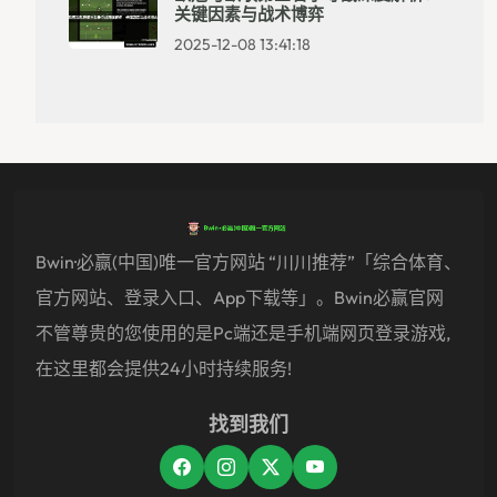
关键因素与战术博弈
2025-12-08 13:41:18
Bwin·必赢(中国)唯一官方网站 “川川推荐”「综合体育、
官方网站、登录入口、app下载等」。Bwin必赢官网
不管尊贵的您使用的是pc端还是手机端网页登录游戏,
在这里都会提供24小时持续服务!
找到我们