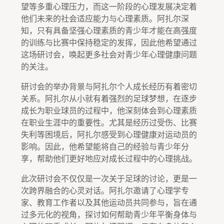
望等多重心理压力，而这一阶段的心理发展决定着
他们未来的社会适应能力与心理素质。阿扎尔深
知，只有具备坚强心理素质的青少年才能在高强度
的训练与比赛中保持稳定的发挥，因此他希望通过
这场研讨会，唤起更多社会对青少年心理健康问题
的关注。
研讨会的举办背景与阿扎尔个人成长经历有着密切
关系。阿扎尔从小就有着强烈的足球梦想，在逐步
成长为职业球员的过程中，他深刻体会到心理素质
在职业生涯中的重要性。尤其是经历过受伤、比赛
失利等困境后，阿扎尔感受到心理健康对运动员的
影响。因此，他希望能将自己的经验与青少年分
享，帮助他们更好地应对成长过程中的心理挑战。
此次研讨会不仅仅是一次关于足球的讨论，更是一
次跨界融合的心灵对话。阿扎尔邀请了心理学专
家、教育工作者以及其他运动员共同参与，旨在通
过多元化的视角，探讨如何帮助青少年平衡身体与