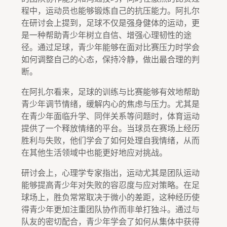
程中，运动员也能够锻炼自己的抗压能力。阿扎尔
在研讨会上提到，足球不仅是强身健体的运动，更
是一种帮助青少年树立自信、增强心理韧性的途
径。通过足球，青少年能够在面对比赛压力时学会
如何调整自己的心态，保持冷静，做出最合理的判
断。
在阿扎尔看来，足球的训练与比赛能够有效地帮助
青少年调节情绪，缓解内心的焦虑与压力。尤其是
在青少年面临升学、同伴关系等问题时，体育运动
提供了一个释放情绪的平台。当球员在赛场上经历
胜利与失败，他们学会了如何处理自我情绪，从而
在其他生活领域中也能更好地应对挑战。
研讨会上，心理学专家指出，运动尤其是团队运动
能够提高青少年对失败的容忍度与应对策略。在足
球场上，胜负常常取决于微小的差距，这种经历使
得青少年更加注重团队协作而非单打独斗。通过与
队友的密切配合，青少年学会了如何从集体中获得