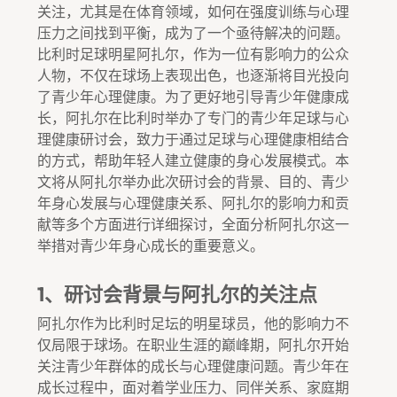
关注，尤其是在体育领域，如何在强度训练与心理
压力之间找到平衡，成为了一个亟待解决的问题。
比利时足球明星阿扎尔，作为一位有影响力的公众
人物，不仅在球场上表现出色，也逐渐将目光投向
了青少年心理健康。为了更好地引导青少年健康成
长，阿扎尔在比利时举办了专门的青少年足球与心
理健康研讨会，致力于通过足球与心理健康相结合
的方式，帮助年轻人建立健康的身心发展模式。本
文将从阿扎尔举办此次研讨会的背景、目的、青少
年身心发展与心理健康关系、阿扎尔的影响力和贡
献等多个方面进行详细探讨，全面分析阿扎尔这一
举措对青少年身心成长的重要意义。
1、研讨会背景与阿扎尔的关注点
阿扎尔作为比利时足坛的明星球员，他的影响力不
仅局限于球场。在职业生涯的巅峰期，阿扎尔开始
关注青少年群体的成长与心理健康问题。青少年在
成长过程中，面对着学业压力、同伴关系、家庭期