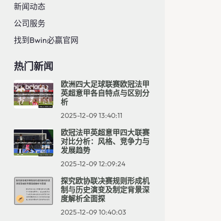
新闻动态
公司服务
找到Bwin必赢官网
热门新闻
欧洲四大足球联赛欧冠法甲
英超意甲各自特点与区别分
析
2025-12-09 13:40:11
欧冠法甲英超意甲四大联赛
对比分析：风格、竞争力与
发展趋势
2025-12-09 12:09:24
探究欧协联决赛规则形成机
制与历史演变及制定背景深
度解析全面探
2025-12-09 10:40:03