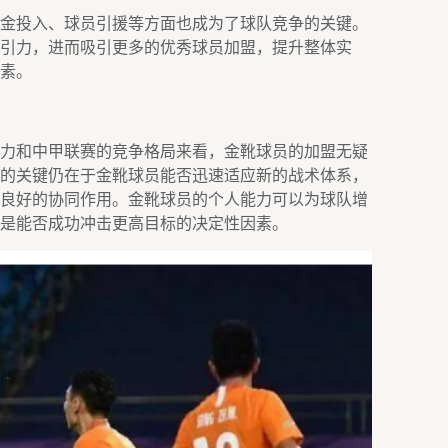
金投入、球员引援等方面也成为了球队竞争的关键。
引力，进而吸引更多的优秀球员加盟，提升整体实
素。
力和中甲联赛的竞争格局来看，金靴球员的加盟无疑
的关键仍在于金靴球员能否迅速适应新的战术体系，
良好的协同作用。金靴球员的个人能力可以为球队增
是能否成功冲击更高目标的决定性因素。