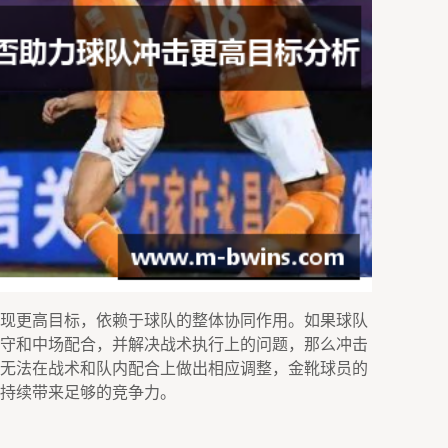
现更高目标，依赖于球队的整体协同作用。如果球队
守和中场配合，并解决战术执行上的问题，那么冲击
无法在战术和队内配合上做出相应调整，金靴球员的
持续带来足够的竞争力。