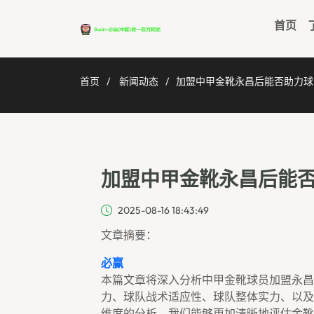
首页
首页
新闻动态
加盟中甲金靴永昌后能否助力球
加盟中甲金靴永昌后能
2025-08-16 18:43:49
文章摘要：
必赢
本篇文章将深入分析中甲金靴球员加盟永昌
力、球队战术适应性、球队整体实力、以及
维度的分析，我们能够更加清晰地评估金靴