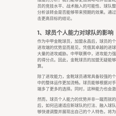
员的竞技水平、战术融入的可能性、球队整
分析该转会是否能够带来预期的效果。通过
击更高目标的结论。
1、球员个人能力对球队的影响
作为中甲金靴球员，加盟永昌后，球员的个
进攻端的优势显而易见，凭借其卓越的进球
大量的进攻威胁。中甲联赛中，进攻能力强
的得分点。因此，金靴球员的加盟无疑能够
算。
除了进攻能力，金靴球员通常具备较强的个
中的整体运作更加流畅。球员能够根据对手
端多了更多的选择。同时，这种能力也会激
然而，球员个人能力的优势并非一蹴而就的
后，如何迅速适应新球队的打法、融入球队
够快速调整并展现出自己的个人特色，将为