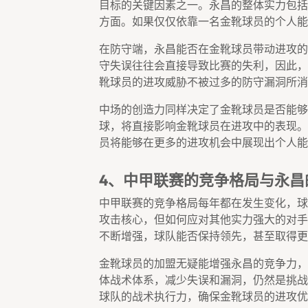
目标的关键因素之一。永昌的整体实力包括
方面。如果仅仅依靠一名金靴球员的个人能
在防守端，永昌能否在金靴球员带动进攻的
守失误往往会直接导致比赛的失利，因此，
靴球员的进攻威胁不被过多的防守漏洞所消
中场的创造力同样决定了金靴球员是否能够
球，将直接影响金靴球员在进攻中的表现。
员将能够在更多的进攻机会中展现出个人能
4、中甲联赛的竞争格局与永昌
中甲联赛的竞争格局每年都在发生变化，球
攻击核心，但如何应对其他实力强大的对手
不断增强，球队能否保持领先，甚至取得更
金靴球员的加盟无疑能增强永昌的竞争力，
体战术体系，减少失误和漏洞，仍然是挑战
球队的战术执行力，确保金靴球员的进攻优