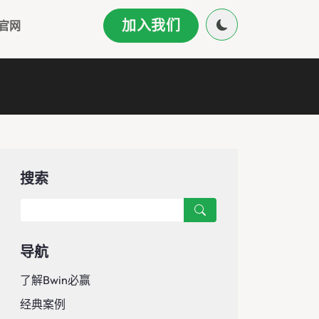
加入我们
赢官网
搜索
导航
了解Bwin必赢
经典案例