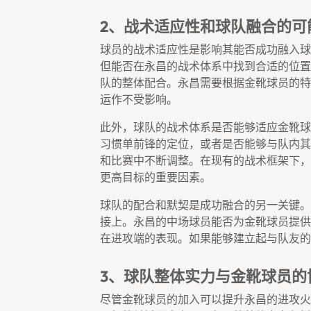
2、战术适应性和球队融合的可
球员的战术适应性是影响其能否成功融入球
但能否在永昌的战术体系中找到合适的位置
队的整体配合。永昌需要根据金靴球员的特
运作不受影响。
此外，球队的战术体系是否能够适应金靴球
习惯单前锋的定位，或者是否能够与队内其
和比赛中不断调整。在现有的战术框架下，
更高目标的重要因素。
球队的配合和默契是成功融合的另一关键。
接上。永昌的中场球员能否为金靴球员提供
在进攻端的表现。如果能够建立起与队友的
3、球队整体实力与金靴球员的
尽管金靴球员的加入可以提升永昌的进攻火