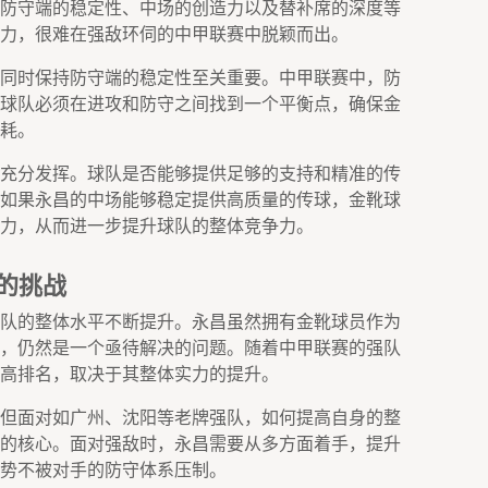
防守端的稳定性、中场的创造力以及替补席的深度等
力，很难在强敌环伺的中甲联赛中脱颖而出。
同时保持防守端的稳定性至关重要。中甲联赛中，防
球队必须在进攻和防守之间找到一个平衡点，确保金
耗。
充分发挥。球队是否能够提供足够的支持和精准的传
如果永昌的中场能够稳定提供高质量的传球，金靴球
力，从而进一步提升球队的整体竞争力。
的挑战
队的整体水平不断提升。永昌虽然拥有金靴球员作为
，仍然是一个亟待解决的问题。随着中甲联赛的强队
高排名，取决于其整体实力的提升。
但面对如广州、沈阳等老牌强队，如何提高自身的整
的核心。面对强敌时，永昌需要从多方面着手，提升
势不被对手的防守体系压制。