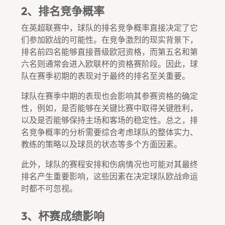
2、排名竞争概率
在英超联赛中，球队的排名竞争概率直接决定了它
们参加欧战的可能性。在竞争激烈的现实背景下，
排名前四名能够直接晋级欧冠资格，而第五名和第
六名则通常会进入欧联杯的资格赛阶段。因此，球
队在赛季初期的表现对于最终的排名至关重要。
球队在赛季中期的表现也会影响其参赛资格的确定
性，例如，是否能够在关键比赛中取得关键胜利，
以及是否能够保持主场和客场的稳定性。总之，排
名竞争概率的分析需要综合考虑球队的整体实力、
教练的策略以及球员的状态等多个方面因素。
此外，球队的赛程安排和伤病情况也可能对其最终
排名产生重要影响，这些因素在决定球队欧战命运
时都不可忽视。
3、杯赛成绩影响