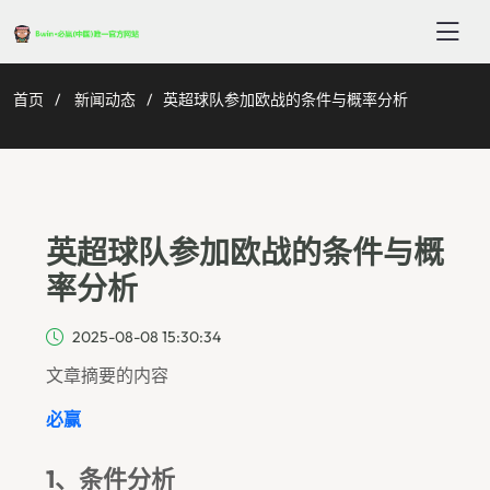
首页
新闻动态
英超球队参加欧战的条件与概率分析
英超球队参加欧战的条件与概
率分析
2025-08-08 15:30:34
文章摘要的内容
必赢
1、条件分析