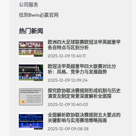
公司服务
找到Bwin必赢官网
热门新闻
欧洲四大足球联赛欧冠法甲英超意甲
各自特点与区别分析
2025-12-09 13:40:11
欧冠法甲英超意甲四大联赛对比分
析：风格、竞争力与发展趋势
2025-12-09 12:09:24
探究欧协联决赛规则形成机制与历史
演变及制定背景深度解析全面探
2025-12-09 10:40:03
全面解析欧协联决赛规则五大要点的
关键影响与实用赛场策略指南
2025-12-09 09:08:38