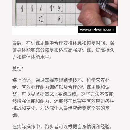
最后，在训练周期中合理安排休息和恢复时间，保
证身体能够充分恢复和适应高强度训练，提高持久
力和整体体能水平。
总结：
综上所述，通过掌握基础跑步技巧、科学营养补
给、有效心理耐力训练以及合理的训练周期和调
整，可以显著提高55K赛跑成绩。这些方法不仅能
够增强体能和耐力，还能够在比赛中有效应对各种
挑战和变化，为达成个人最佳成绩奠定坚实的基
础。
在实际操作中，跑步者可以根据自身情况和经验，