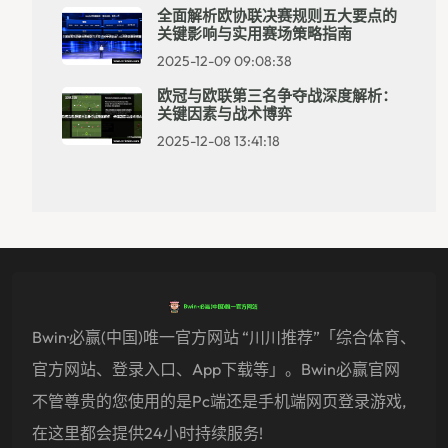
全面解析欧协联决赛规则五大要点的
关键影响与实用赛场策略指南
2025-12-09 09:08:38
欧冠与欧联第三名争夺战深度解析：
关键因素与战术博弈
2025-12-08 13:41:18
Bwin·必赢(中国)唯一官方网站 “川川推荐”「综合体育、
官方网站、登录入口、app下载等」。Bwin必赢官网
不管尊贵的您使用的是pc端还是手机端网页登录游戏,
在这里都会提供24小时持续服务!