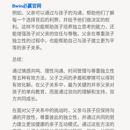
Bwin必赢官网
例如，父亲可以通过与孩子的沟通，帮助他们了解
每一个选择背后的利弊，并给予他们做决定的权
利。这样不仅能帮助孩子培养独立思考的能力，还
能增强孩子对父亲的信任与尊敬。父亲在尊重孩子
独立性的过程中，也能帮助自己与孩子建立更为平
等的亲子关系。
总结：
通过情感共鸣、理性沟通、时间管理与尊重独立性
等五种有效方法，父子之间的矛盾和摩擦可以得到
有效化解。在父子关系中，最为关键的并非父亲对
孩子的单向教育，而是通过双向的理解和支持，双
方共同成长。
在面对父子关系中的挑战时，父亲与孩子应保持沟
通的开放性，尊重彼此的独立性，并通过共同的努
力建立更加健康的亲子互动模式。通过这些方法的