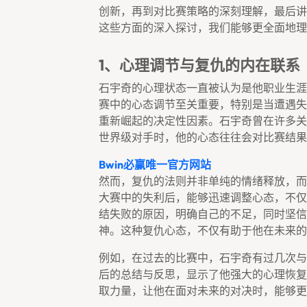
创新，再到对比赛策略的深刻理解，最后讲
这些方面的深入探讨，我们能够更全面地理
1、心理调节与复仇的内在联系
石宇奇的心理状态一直被认为是他职业生涯
赛中的心态调节至关重要，特别是当遭遇失
重新崛起的决定性因素。石宇奇曾在许多关
世界级对手时，他的心态往往会对比赛结果
Bwin必赢唯一官方网站
然而，复仇的法则并非单纯的情绪释放，而
大赛中的失利后，能够迅速调整心态，不仅
结失败的原因，明确自己的不足，同时坚信
神。这种复仇心态，不仅有助于他在未来的
例如，在过去的比赛中，石宇奇有过几次与
后的总结与反思，显示了他强大的心理恢复
取力量，让他在面对未来的对决时，能够更