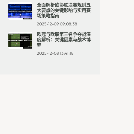
全面解析欧协联决赛规则五
大要点的关键影响与实用赛
场策略指南
2025-12-09 09:08:38
欧冠与欧联第三名争夺战深
度解析：关键因素与战术博
弈
2025-12-08 13:41:18