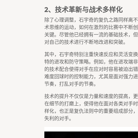
2、技术革新与战术多样化
除了心理调整，石宇奇的复仇之路同样离不
术思维的运动，如何在激烈的比赛中不断创
关键。尽管他已经拥有一流的基础技术，但
对自己的技术进行不断地改进和突破。
其中，石宇奇特别注重快速反应和灵活变换
特的进攻和防守策略。例如，他在进攻端非
的技术配合使得对手在应对时容易被迫出错
难度回球时的控制能力，尤其是面对强力进
节奏，打乱对手的节奏。
技术的提升不仅仅是力量和速度的提高，更
在细节的打磨上，使得他在面对各类对手时
样化，也正是复仇法则中的重要组成部分，
失利的对手。