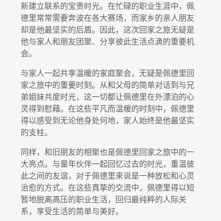
新建立联系的宝贵时光。在忙碌的职业生涯中，佩
德里常常需要奔波在各大赛场，而家乡的亲人朋友
却是他最坚实的后盾。因此，这次回家之旅无疑是
他与家人和朋友团聚、分享彼此生活点滴的重要机
会。
与家人一起共享温暖的家庭聚会，无疑是佩德里回
家之旅中的重要时刻。从和父母的简单对话到与兄
弟姐妹共度时光，这一切都让佩德里在外漂泊的心
灵得到慰藉。在这些平凡而温暖的时刻中，佩德里
得以感受到无论他身处何地，家人始终是他最坚实
的支柱。
同样，和旧朋友的相聚也是佩德里回家之旅中的一
大亮点。与童年伙伴一起回忆过去的时光，重温彼
此之间的友谊，对于佩德里来说是一种放松和心灵
治愈的方式。在这些真挚的交流中，佩德里得以短
暂地脱离高压的职业生活，回归最纯粹的人际关
系，享受生活的简单与美好。