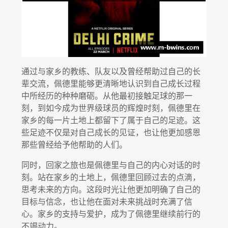
通过与家乡的教练、队友以及曾经帮助过自己的长
辈交流，佩德里能够更清晰地认识到自己成长过程
中所经历的种种磨砺。从他最初接触足球的那一
刻，到如今成为世界级球员的辉煌时刻，佩德里在
家乡的每一片土地上都留下了属于自己的足迹。这
些足迹不仅是对自己成长的见证，也让他更加感恩
那些曾经给予他帮助的人们。
同时，回家之旅也是佩德里与自己的内心对话的时
刻。站在家乡的土地上，佩德里回顾过去的点滴，
思考未来的方向。这段时光让他更加明确了自己的
目标与信念，也让他在面对未来挑战时充满了信
心。家乡的支持与爱护，成为了佩德里继续前行的
不竭动力。