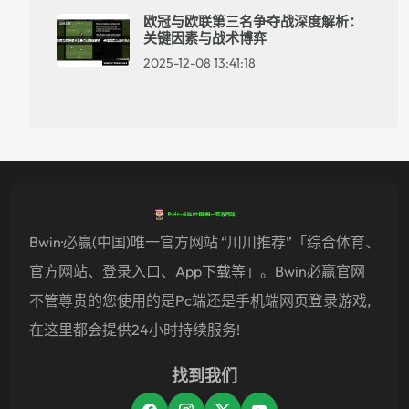
欧冠与欧联第三名争夺战深度解析：
关键因素与战术博弈
2025-12-08 13:41:18
Bwin·必赢(中国)唯一官方网站 “川川推荐”「综合体育、
官方网站、登录入口、app下载等」。Bwin必赢官网
不管尊贵的您使用的是pc端还是手机端网页登录游戏,
在这里都会提供24小时持续服务!
找到我们