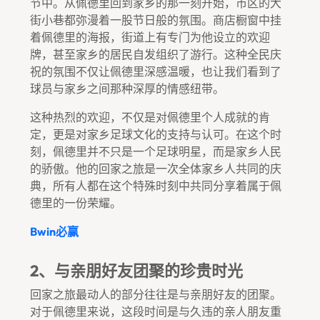
节中。从佩德里回到家乡的那一刻开始，市区的大
街小巷都弥漫着一股节日般的氛围。商店橱窗中挂
着佩德里的海报，街道上有专门为他设立的欢迎
牌，甚至家乡的居民自发组织了游行。这种全民庆
祝的氛围不仅让佩德里深感温暖，也让我们看到了
球员与家乡之间那种深厚的情感纽带。
这种热烈的欢迎，不仅是对佩德里个人成就的肯
定，更是对家乡足球文化的支持与认可。在这个时
刻，佩德里并不只是一个足球明星，而是家乡人民
的骄傲。他的回家之旅是一次全体家乡人共同的庆
典，所有人都在这个特殊时刻中共同分享着属于佩
德里的一份荣耀。
Bwin必赢
2、与亲朋好友团聚的珍贵时光
回家之旅最动人的部分往往是与亲朋好友的团聚。
对于佩德里来说，这段时间是与久违的亲人朋友重