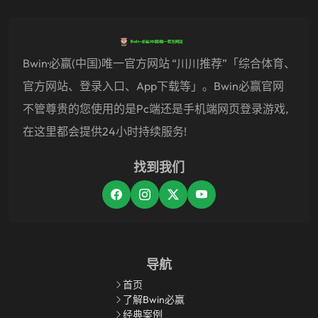
Bwin·必赢(中国)唯一官方网站 “川川推荐”「综合体育、
官方网站、登录入口、app下载等」。Bwin必赢官网
不管尊贵的您使用的是pc端还是手机端网页登录游戏,
在这里都会提供24小时持续服务!
找到我们
导航
首页
了解Bwin必赢
经典案例