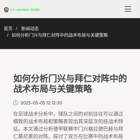
首页
新闻动态
如何分析门兴与拜仁对阵中的战术布局与关键策略
如何分析门兴与拜仁对阵中的
战术布局与关键策略
2025-05-05 12:12:30
在足球战术分析中，球队之间的对抗往往可以通过
细致的战术布局和策略表现出其深层次的技战术特
征。本文通过分析德甲联赛中门兴格拉德巴赫与拜
仁慕尼黑的对阵，探讨了双方在比赛中的战术布局