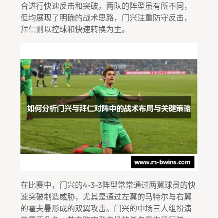
合进行快速反击和突破。两队的阵型虽有所不同，
但均展现了明确的战术思路，门兴注重防守反击，
拜仁则以控球和快速转换为主。
在比赛中，门兴的4-3-3阵型常常通过两翼球员的快
速突破制造威胁，尤其是通过左翼的马特尔与右翼
的霍夫曼形成的双翼攻击。门兴的中场三人组扮演