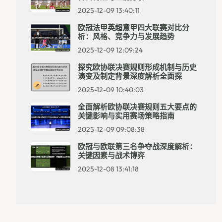
2025-12-09 13:40:11
欧冠法甲英超意甲四大联赛对比分
析：风格、竞争力与发展趋势
2025-12-09 12:09:24
探究欧协联决赛规则形成机制与历史
演变及制定背景深度解析全面探
2025-12-09 10:40:03
全面解析欧协联决赛规则五大要点的
关键影响与实用赛场策略指南
2025-12-09 09:08:38
欧冠与欧联第三名争夺战深度解析：
关键因素与战术博弈
2025-12-08 13:41:18