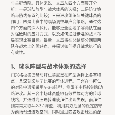
与关键策略。具体来说，文章从四个方面展开分
析：一是球队阵型与战术体系的选择；二是防守策
略与防线布置的比较；三是进攻组织与关键球员的
作用；四是比赛中的临场调整与应变策略。通过这
四个方面的深入探讨，能够更全面地了解两队在面
对强敌时的应对方式，以及如何通过精准的战术布
局实现比赛目标。最后，文章将在总结部分回顾两
队在战术上的优缺点，并探讨如何提升战术执行的
有效性。
1、球队阵型与战术体系的选择
门兴格拉德巴赫与拜仁慕尼黑在阵型选择上各有特
点，且深刻影响了比赛的整体进程。门兴在与拜仁
的对阵中通常采用4-3-3阵型，侧重于中场控制和边
路进攻。其三名中场球员能够有效拦截对方的传球
线路，并通过高压逼抢迫使拜仁出现失误。而拜仁
则常常采取4-2-3-1阵型，利用其双后腰的稳定防守
为前场创造进攻空间，同时通过四名攻击球员的配