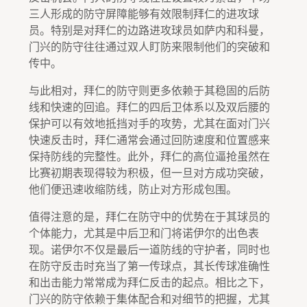
三人形成的防守屏障能够有效限制拜仁的进攻球
员。特别是对拜仁的边路进攻球员如萨内和科曼，
门兴的防守往往通过双人盯防来限制他们的突破和
传中。
与此相对，拜仁的防守则更多依赖于其稳固的后防
线和快速的回追。拜仁的四后卫体系以及双后腰的
保护可以有效地抵挡对手的攻势，尤其在面对门兴
快速反击时，拜仁通常会通过回防速度和位置感来
保持防线的完整性。此外，拜仁的高位逼抢虽然在
比赛初期表现得较为积极，但一旦对方成功突破，
他们便迅速收缩防线，防止对方形成包围。
值得注意的是，拜仁在防守中的优势在于其球员的
个体能力，尤其是中后卫和门将诺伊尔的出色表
现。诺伊尔不仅是最后一道防线的守护者，同时也
在防守反击时充当了第一传球点，其长传球准确性
和出击能力常常成为拜仁反击的起点。相比之下，
门兴的防守依赖于集体配合和对细节的把握，尤其