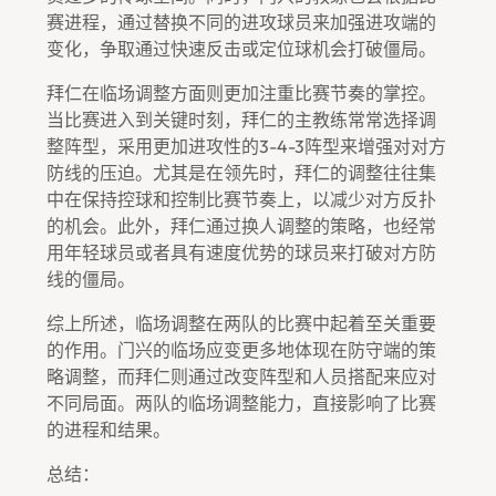
赛进程，通过替换不同的进攻球员来加强进攻端的
变化，争取通过快速反击或定位球机会打破僵局。
拜仁在临场调整方面则更加注重比赛节奏的掌控。
当比赛进入到关键时刻，拜仁的主教练常常选择调
整阵型，采用更加进攻性的3-4-3阵型来增强对对方
防线的压迫。尤其是在领先时，拜仁的调整往往集
中在保持控球和控制比赛节奏上，以减少对方反扑
的机会。此外，拜仁通过换人调整的策略，也经常
用年轻球员或者具有速度优势的球员来打破对方防
线的僵局。
综上所述，临场调整在两队的比赛中起着至关重要
的作用。门兴的临场应变更多地体现在防守端的策
略调整，而拜仁则通过改变阵型和人员搭配来应对
不同局面。两队的临场调整能力，直接影响了比赛
的进程和结果。
总结：