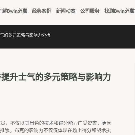
了解Bwin必赢
经典案例
新闻动态
公司服务
找到Bwin必
气的多元策略与影响力分析
与提升士气的多元策略与影响力
心球员，不仅以其出色的技术和得分能力广受赞誉，更因
推崇。布克的影响力不仅仅体现在场上得分和战术执