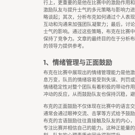
行上，更重要的是他在比赛中的激励作用和
激励队友与提升士气的多元策略与影响力进
略谈起；其次，分析布克如何通过个人表现
互动和沟通来加强团队凝聚力；最后，讨论
士气的影响。通过这些策略，布克在比赛中
保持了竞争力。文章的最终目的在于分析布
的领导力提供参考。
1、情绪管理与正面鼓励
布克在比赛中展现出的情绪管理能力是他激
息万变，队员的情绪容易受到失误、判罚或
情绪稳定性对整个团队有着积极的带动作用
冲动的反应，从而鼓励队友也保持沉稳，避
布克的正面鼓励不仅体现在比赛中的语言交
通常会通过眼神交流、击掌等方式给予鼓励
布克的言语鼓励往往直接触及队友的内心，
专注比赛并相信自己的能力。这种正能量的