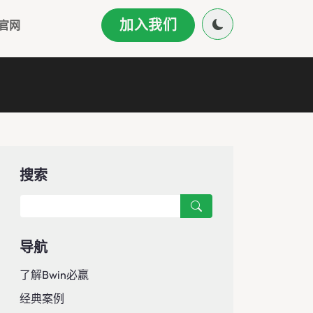
加入我们
赢官网
搜索
导航
了解Bwin必赢
经典案例