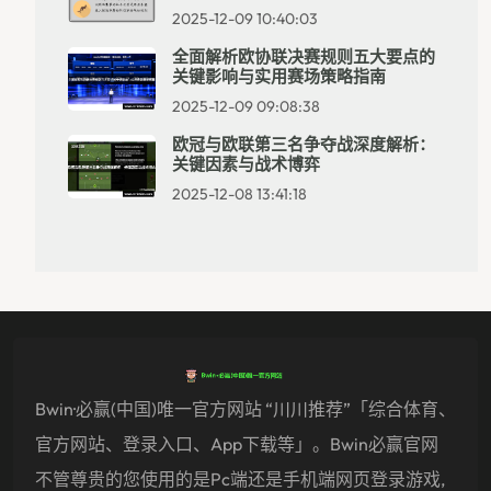
2025-12-09 10:40:03
全面解析欧协联决赛规则五大要点的
关键影响与实用赛场策略指南
2025-12-09 09:08:38
欧冠与欧联第三名争夺战深度解析：
关键因素与战术博弈
2025-12-08 13:41:18
Bwin·必赢(中国)唯一官方网站 “川川推荐”「综合体育、
官方网站、登录入口、app下载等」。Bwin必赢官网
不管尊贵的您使用的是pc端还是手机端网页登录游戏,