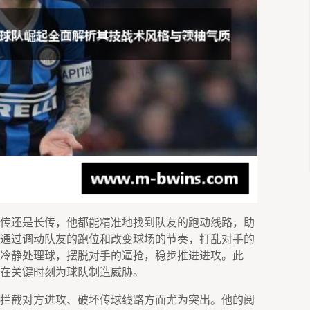
传还是长传，他都能精准地找到队友的跑动线路，助
通过调动队友的跑位和改变球场的节奏，打乱对手的
冷静处理球，摆脱对手的逼抢，稳步推进进攻。此
在关键时刻为球队制造威胁。
拦截对方进攻、破坏传球线路方面尤为突出。他的阅