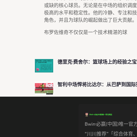
或缺的核心球员。无论是在中场的组织调度
极高的水平和稳定性。他的冷静、专注和技
角色，并且为球队的崛起做出了巨大贡献。
布罗佐维奇不仅仅是一个技术精湛的球
德里克·费舍尔：篮球场上的经验之
智利中场悍将比达尔：从巴萨到国际
Bwin·必赢(中国)唯一官
“川川推荐”「综合体育