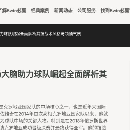
了解Bwin必赢
经典案例
新闻动态
公司服务
找到Bwin必
力球队崛起全面解析其技战术风格与领袖气质
场大脑助力球队崛起全面解析其
ović）是克罗地亚国家队的中场核心之一，也是近年来国际
佐维奇在2014年首次亮相克罗地亚国家队以来，他就
为球队中场的关键人物。特别是在2018年俄罗斯世界
帮助克罗地亚成功晋级决赛并最终获得亚军。他的技战