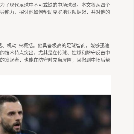
为了现代足球中不可或缺的中场球员。本文将从四个
导能力，探讨他如何帮助克罗地亚队崛起，并对他的
活、机动”来概括。他具备极高的足球智商，能够迅速
的技术特点突出，尤其是在传球、控球和防守反击中
的发起者，也能在防守时充当屏障，回撤到中场后帮