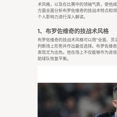
术风格，以及在比赛中的领袖气质，使他成
方面全面分析布罗佐维奇的技战术特点和领
个人影响力进行深入解读。
1、布罗佐维奇的技战术风格
布罗佐维奇的技战术风格可以用“全面、灵
判断场上形势并作出最佳选择。布罗佐维奇
表现尤为出色。他在场上不仅能够作为进攻
助球队恢复平衡。