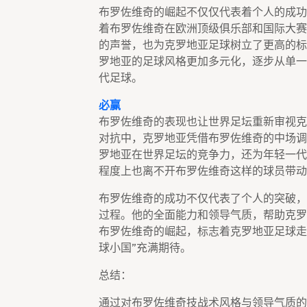
布罗佐维奇的崛起不仅仅代表着个人的成功
着布罗佐维奇在欧洲顶级俱乐部和国际大赛
的声誉，也为克罗地亚足球树立了更高的标
罗地亚的足球风格更加多元化，逐步从单一
代足球。
必赢
布罗佐维奇的表现也让世界足坛重新审视克
对抗中，克罗地亚凭借布罗佐维奇的中场调
罗地亚在世界足坛的竞争力，还为年轻一代
程度上也离不开布罗佐维奇这样的球员带动
布罗佐维奇的成功不仅代表了个人的突破，也
过程。他的全面能力和领导气质，帮助克罗
布罗佐维奇的崛起，标志着克罗地亚足球走
球小国”充满期待。
总结：
通过对布罗佐维奇技战术风格与领导气质的