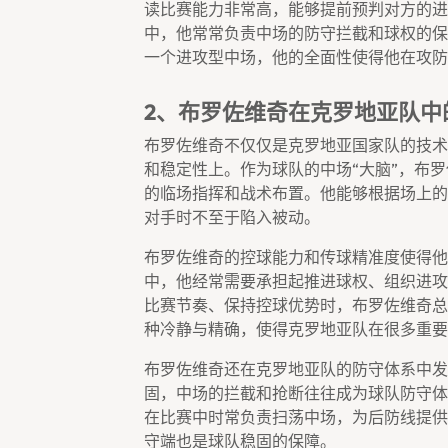
读比赛能力非常高，能够提前预判对方的进
中，他常常负责中场的防守拦截和球权的保
一个进攻型中场，他的全面性使得他在攻防
2、布罗佐维奇在克罗地亚队中
布罗佐维奇不仅仅是克罗地亚国家队的技术
和稳定性上。作为球队的中场“大脑”，布
的临场指挥和战术布置。他能够根据场上的
对手时不至于陷入被动。
布罗佐维奇的控球能力和传球精准度使得他
中，他经常需要承担起推进球权、组织进攻
比赛节奏、保持控球优势时，布罗佐维奇总
种冷静与精确，使得克罗地亚队在很多重要
布罗佐维奇还在克罗地亚队的防守体系中发
固，中场的拦截和抢断往往成为球队防守体
在比赛中时常负责扫荡中场，为后防线提供
守端也是球队稳固的保障。